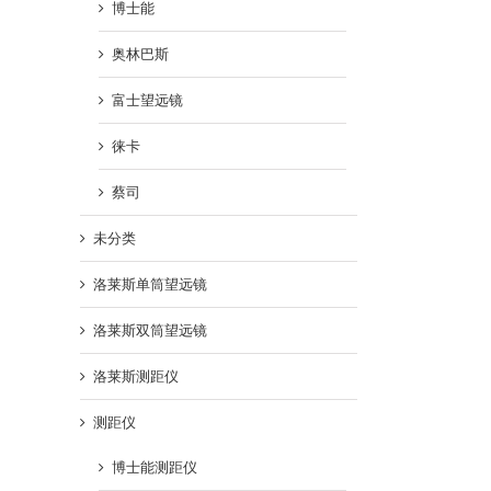
博士能
奥林巴斯
富士望远镜
徕卡
蔡司
未分类
洛莱斯单筒望远镜
洛莱斯双筒望远镜
洛莱斯测距仪
测距仪
博士能测距仪