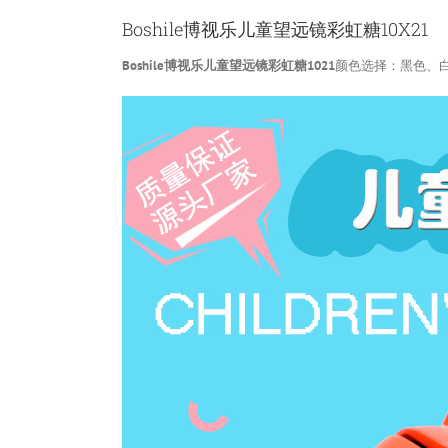
Boshile博视乐儿童望远镜彩虹糖10X21
Boshile博视乐儿童望远镜彩虹糖1021
颜色选择：黑色、