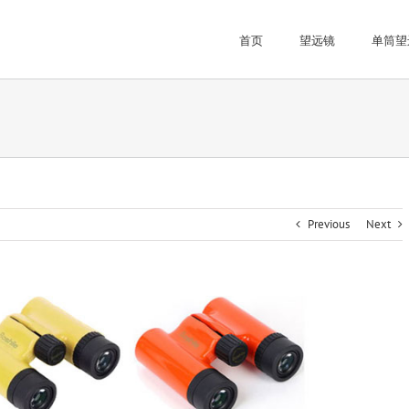
首页
望远镜
单筒望
Previous
Next