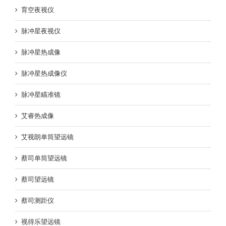
育空夜视仪
脉冲星夜视仪
脉冲星热成像
脉冲星热成像仪
脉冲星瞄准镜
艾睿热成像
艾视朗单筒望远镜
蔡司单筒望远镜
蔡司望远镜
蔡司测距仪
视得乐望远镜