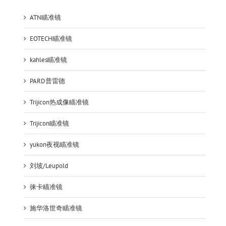
ATN瞄准镜
EOTECH瞄准镜
kahles瞄准镜
PARD普雷德
Trijicon热成像瞄准镜
Trijicon瞄准镜
yukon夜视瞄准镜
刘坡/Leupold
徕卡瞄准镜
施华洛世奇瞄准镜