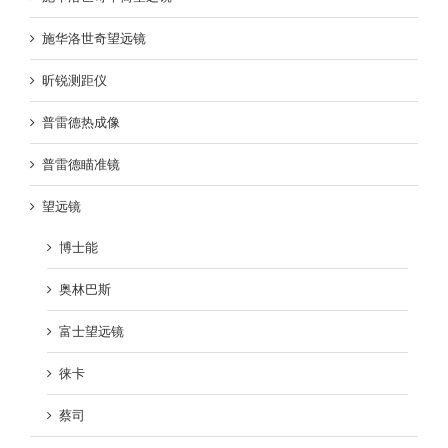
施华洛世奇望远镜
昕锐测距仪
普雷德热成像
普雷德瞄准镜
望远镜
博士能
奥林巴斯
富士望远镜
徕卡
蔡司