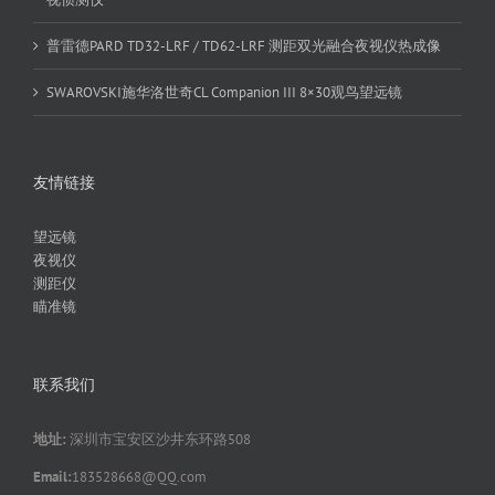
普雷德PARD TD32-LRF / TD62-LRF 测距双光融合夜视仪热成像
SWAROVSKI施华洛世奇CL Companion III 8×30观鸟望远镜
友情链接
望远镜
夜视仪
测距仪
瞄准镜
联系我们
地址:
深圳市宝安区沙井东环路508
Email:
183528668@QQ.com