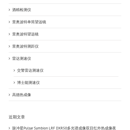
酒精检测仪
里奥波特单筒望远镜
里奥波特望远镜
里奥波特测距仪
雷达测速仪
交警雷达测速仪
博士能测速仪
高德热成像
近期文章
脉冲星Pulsar Symbion LRF DXR50多光谱成像双目红外热成像夜