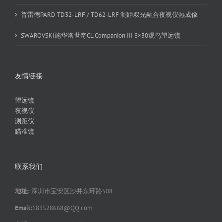
普雷德PARD TD32-LRF / TD62-LRF 测距双光融合夜视仪热成像
SWAROVSKI施华洛世奇CL Companion III 8×30观鸟望远镜
友情链接
望远镜
夜视仪
测距仪
瞄准镜
联系我们
地址:
深圳市宝安区沙井东环路508
Email:
183528668@QQ.com