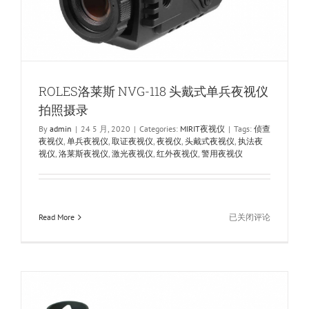
清
摄
录
取
证
仪
ROLES洛莱斯 NVG-118 头戴式单兵夜视仪
拍照摄录
By
admin
|
24 5 月, 2020
|
Categories:
MIRIT夜视仪
|
Tags:
侦查
夜视仪
,
单兵夜视仪
,
取证夜视仪
,
夜视仪
,
头戴式夜视仪
,
执法夜
视仪
,
洛莱斯夜视仪
,
激光夜视仪
,
红外夜视仪
,
警用夜视仪
ROLES
Read More
已关闭评论
洛
莱
斯
NVG-
118
头