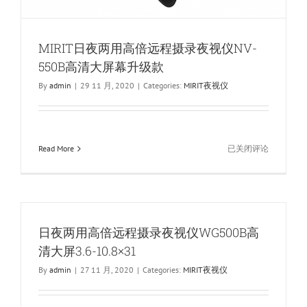
MIRIT日夜两用高倍远程摄录夜视仪NV-
550B高清大屏幕升级款
By
admin
|
29 11 月, 2020
|
Categories:
MIRIT夜视仪
MIRIT
Read More
已关闭评论
日
夜
两
用
高
日夜两用高倍远程摄录夜视仪WG500B高
倍
远
清大屏3.6-10.8×31
程
By
admin
|
27 11 月, 2020
|
Categories:
MIRIT夜视仪
摄
录
夜