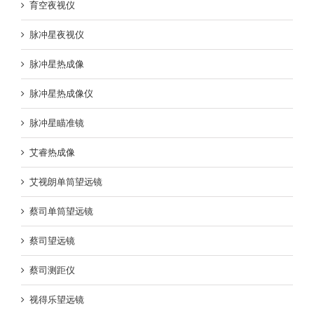
育空夜视仪
脉冲星夜视仪
脉冲星热成像
脉冲星热成像仪
脉冲星瞄准镜
艾睿热成像
艾视朗单筒望远镜
蔡司单筒望远镜
蔡司望远镜
蔡司测距仪
视得乐望远镜