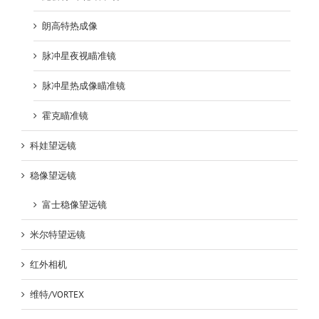
朗高特热成像
脉冲星夜视瞄准镜
脉冲星热成像瞄准镜
霍克瞄准镜
科娃望远镜
稳像望远镜
富士稳像望远镜
米尔特望远镜
红外相机
维特/VORTEX