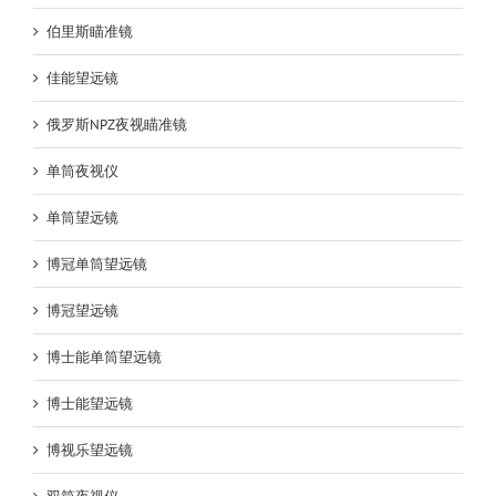
伯里斯瞄准镜
佳能望远镜
俄罗斯NPZ夜视瞄准镜
单筒夜视仪
单筒望远镜
博冠单筒望远镜
博冠望远镜
博士能单筒望远镜
博士能望远镜
博视乐望远镜