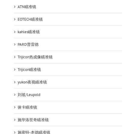
ATN瞄准镜
EOTECH瞄准镜
kahles瞄准镜
PARD普雷德
Trijicon热成像瞄准镜
Trijicon瞄准镜
yukon夜视瞄准镜
刘坡/Leupold
徕卡瞄准镜
施华洛世奇瞄准镜
施密特-本德瞄准镜