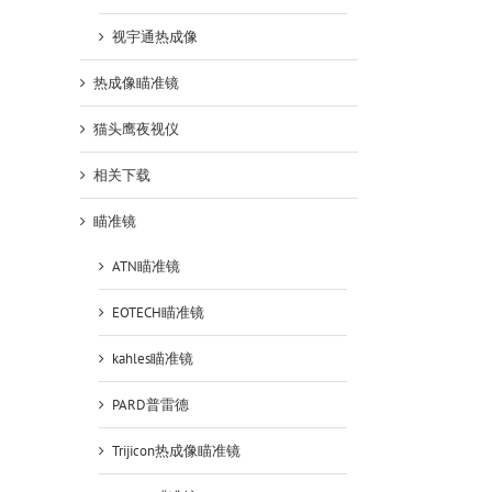
视宇通热成像
热成像瞄准镜
猫头鹰夜视仪
相关下载
瞄准镜
ATN瞄准镜
EOTECH瞄准镜
kahles瞄准镜
PARD普雷德
Trijicon热成像瞄准镜