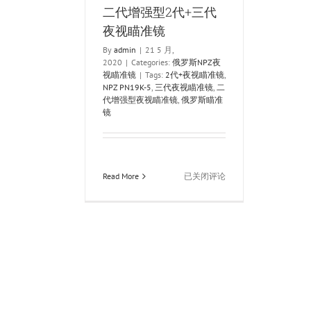
二代增强型2代+三代
夜视瞄准镜
By
admin
|
21 5 月,
2020
|
Categories:
俄罗斯NPZ夜
视瞄准镜
|
Tags:
2代+夜视瞄准镜
,
NPZ PN19K-5
,
三代夜视瞄准镜
,
二
代增强型夜视瞄准镜
,
俄罗斯瞄准
镜
俄
Read More
已关闭评论
罗
斯
NPZ
PN19K-
5
二
代
增
强