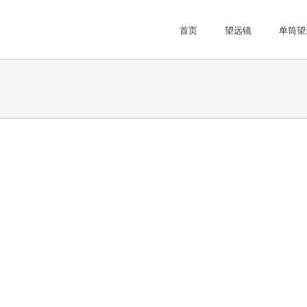
首页
望远镜
单筒望