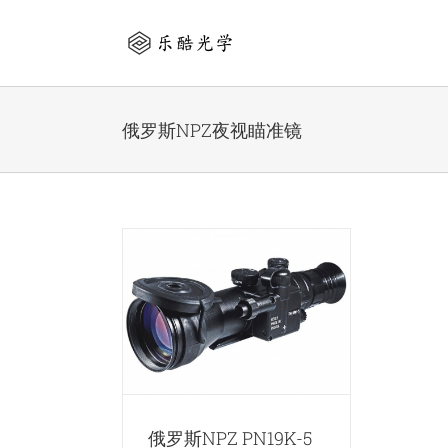
Skip
to
content
俄罗斯NPZ夜视瞄准镜
N19K-5 二代增
三代夜视瞄准镜
PZ夜视瞄准镜
俄罗斯NPZ PN19K-5