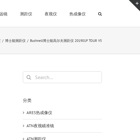
远镜
测距仪
夜视仪
热成像仪
仪
博士能测距仪
Bushnell博士能高尔夫测距仪 201901P TOUR V5
Search
for:
分类
ARES热成像仪
ATN夜视瞄准镜
ATN测距仪