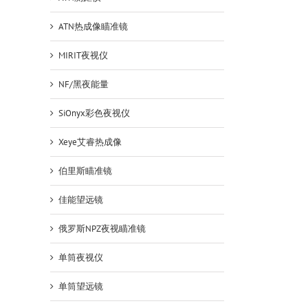
ATN热成像瞄准镜
MIRIT夜视仪
NF/黑夜能量
SiOnyx彩色夜视仪
Xeye艾睿热成像
伯里斯瞄准镜
佳能望远镜
俄罗斯NPZ夜视瞄准镜
单筒夜视仪
单筒望远镜