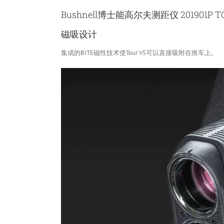
Bushnell博士能高尔夫测距仪 201901P TO
磁吸设计
集成的BITE磁性技术使Tour V5可以直接吸附在推车上。