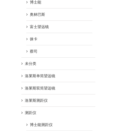
博士能
奥林巴斯
富士望远镜
徕卡
蔡司
未分类
洛莱斯单筒望远镜
洛莱斯双筒望远镜
洛莱斯测距仪
测距仪
博士能测距仪