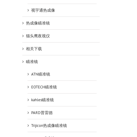
视宇通热成像
热成像瞄准镜
猫头鹰夜视仪
相关下载
瞄准镜
ATN瞄准镜
EOTECH瞄准镜
kahles瞄准镜
PARD普雷德
Trijicon热成像瞄准镜