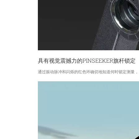
具有视觉震撼力的PINSEEKER旗杆锁定
通过振动脉冲和闪烁的红色环确切地知道何时锁定测量，