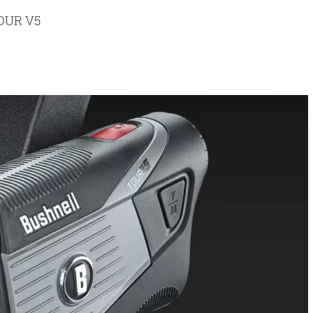
UR V5