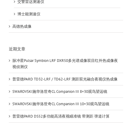
交警雷达测速仪
博士能测速仪
高德热成像
近期文章
脉冲星Pulsar Symbion LRF DXR50多光谱成像双目红外热成像夜
视侦测仪
普雷德PARD TD32-LRF / TD62-LRF 测距双光融合夜视仪热成像
SWAROVSKI施华洛世奇CL Companion III 8×30观鸟望远镜
SWAROVSKI施华洛世奇CL Companion III 10×30观鸟望远镜
普雷德PARD DS52多功能高清夜视瞄准镜 带测距 弹道计算