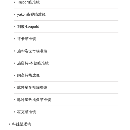
Trijicon瞄准镜
yukon夜视瞄准镜
刘坡/Leupold
徕卡瞄准镜
施华洛世奇瞄准镜
施密特-本德瞄准镜
朗高特热成像
脉冲星夜视瞄准镜
脉冲星热成像瞄准镜
霍克瞄准镜
科娃望远镜