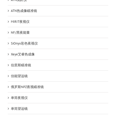
ATN热成像瞄准镜
MIRIT夜视仪
NF/黑夜能量
SiOnyx彩色夜视仪
Xeye艾睿热成像
伯里斯瞄准镜
佳能望远镜
俄罗斯NPZ夜视瞄准镜
单筒夜视仪
单筒望远镜