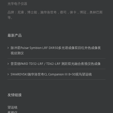
光学电子仪器
品牌：尼康，博士能，施华洛世奇，蔡司，徕卡，博冠，奥林巴斯
等。
最新产品
脉冲星Pulsar Symbion LRF DXR50多光谱成像双目红外热成像夜
视侦测仪
普雷德PARD TD32-LRF / TD62-LRF 测距双光融合夜视仪热成像
SWAROVSKI施华洛世奇CL Companion III 8×30观鸟望远镜
友情链接
望远镜
夜视仪