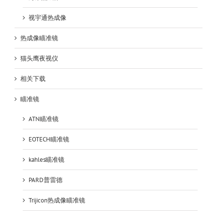
视宇通热成像
热成像瞄准镜
猫头鹰夜视仪
相关下载
瞄准镜
ATN瞄准镜
EOTECH瞄准镜
kahles瞄准镜
PARD普雷德
Trijicon热成像瞄准镜