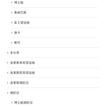
博士能
奥林巴斯
富士望远镜
徕卡
蔡司
未分类
洛莱斯单筒望远镜
洛莱斯双筒望远镜
洛莱斯测距仪
测距仪
博士能测距仪