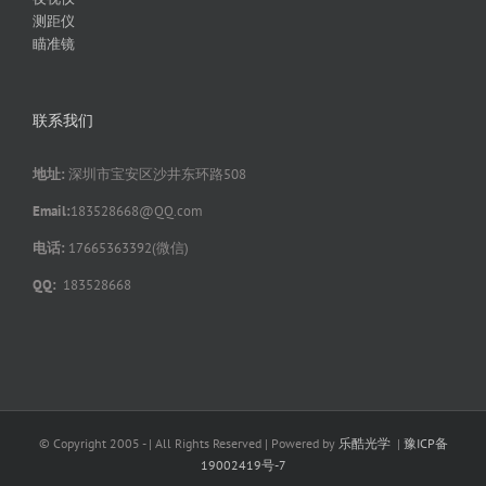
测距仪
瞄准镜
联系我们
地址:
深圳市宝安区沙井东环路508
Email:
183528668@QQ.com
电话:
17665363392(微信)
QQ:
183528668
© Copyright 2005 -
| All Rights Reserved | Powered by
乐酷光学
|
豫ICP备
19002419号-7