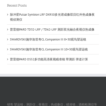
Recent Posts
脉冲星Pulsar Symbion LRF DXR50多光谱成像双目红外热成像夜
视侦测仪
普雷德PARD TD32-LRF / TD62-LRF 测距双光融合夜视仪热成像
SWAROVSKI施华洛世奇CL Companion III 8×30观鸟望远镜
SWAROVSKI施华洛世奇CL Companion III 10×30观鸟望远镜
普雷德PARD DS52多功能高清夜视瞄准镜 带测距 弹道计算
销售 望远镜，测距仪，夜视仪，热成像仪，瞄准镜，酒精检测仪等