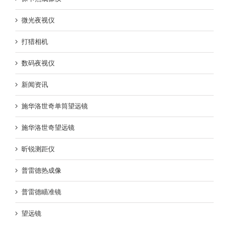
微光夜视仪
打猎相机
数码夜视仪
新闻资讯
施华洛世奇单筒望远镜
施华洛世奇望远镜
昕锐测距仪
普雷德热成像
普雷德瞄准镜
望远镜