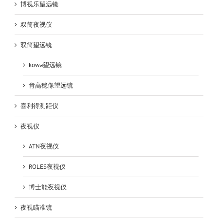
博视乐望远镜
双筒夜视仪
双筒望远镜
kowa望远镜
肯高稳像望远镜
喜利得测距仪
夜视仪
ATN夜视仪
ROLES夜视仪
博士能夜视仪
夜视瞄准镜