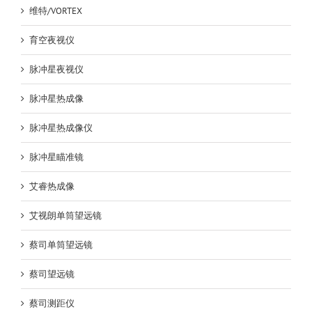
维特/VORTEX
育空夜视仪
脉冲星夜视仪
脉冲星热成像
脉冲星热成像仪
脉冲星瞄准镜
艾睿热成像
艾视朗单筒望远镜
蔡司单筒望远镜
蔡司望远镜
蔡司测距仪