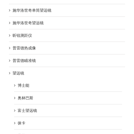
施华洛世奇单筒望远镜
施华洛世奇望远镜
昕锐测距仪
普雷德热成像
普雷德瞄准镜
望远镜
博士能
奥林巴斯
富士望远镜
徕卡