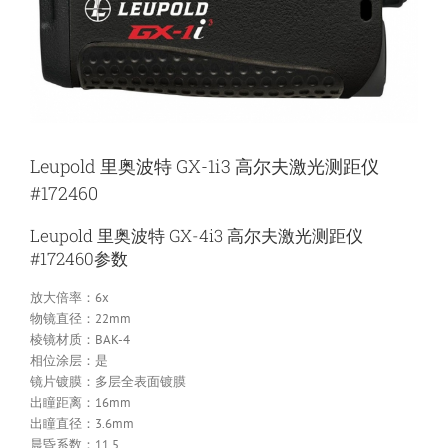
Leupold 里奥波特 GX-1i3 高尔夫激光测距仪
#172460
Leupold 里奥波特 GX-4i3 高尔夫激光测距仪
#172460参数
放大倍率：6x
物镜直径：22mm
棱镜材质：BAK-4
相位涂层：是
镜片镀膜：多层全表面镀膜
出瞳距离：16mm
出瞳直径：3.6mm
晨昏系数：11.5