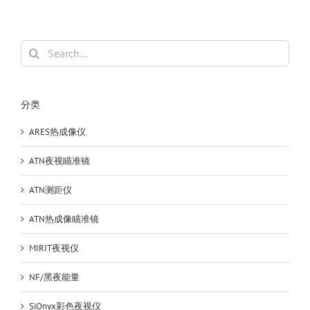
Search
for:
分类
ARES热成像仪
ATN夜视瞄准镜
ATN测距仪
ATN热成像瞄准镜
MIRIT夜视仪
NF/黑夜能量
SiOnyx彩色夜视仪