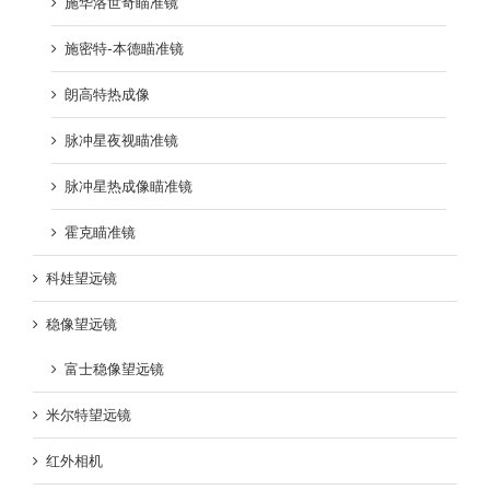
施华洛世奇瞄准镜
施密特-本德瞄准镜
朗高特热成像
脉冲星夜视瞄准镜
脉冲星热成像瞄准镜
霍克瞄准镜
科娃望远镜
稳像望远镜
富士稳像望远镜
米尔特望远镜
红外相机