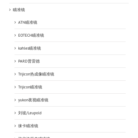
瞄准镜
ATN瞄准镜
EOTECH瞄准镜
kahles瞄准镜
PARD普雷德
Trijicon热成像瞄准镜
Trijicon瞄准镜
yukon夜视瞄准镜
刘坡/Leupold
徕卡瞄准镜