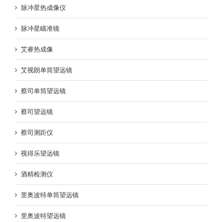
脉冲星热成像仪
脉冲星瞄准镜
艾睿热成像
艾视朗单筒望远镜
蔡司单筒望远镜
蔡司望远镜
蔡司测距仪
视得乐望远镜
酒精检测仪
里奥波特单筒望远镜
里奥波特望远镜