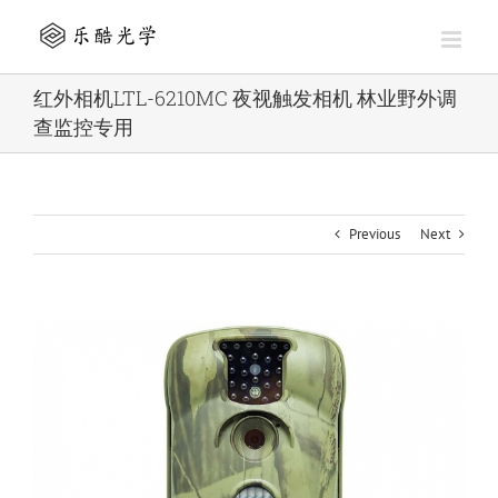
Skip
to
content
红外相机LTL-6210MC 夜视触发相机 林业野外调
查监控专用
Previous
Next
View
Larger
Image