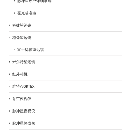
脉冲星热成像瞄准镜
霍克瞄准镜
科娃望远镜
稳像望远镜
富士稳像望远镜
米尔特望远镜
红外相机
维特/VORTEX
育空夜视仪
脉冲星夜视仪
脉冲星热成像