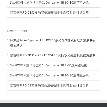
SWAROVSKI施华洛世奇CL Companion III 10×30观鸟望远镜
普雷德PARD DS52多功能高清夜视瞄准镜 带测距 弹道计算
Recent Posts
脉冲星Pulsar Symbion LRF DXR50多光谱成像双目红外热成像夜
视侦测仪
普雷德PARD TD32-LRF / TD62-LRF 测距双光融合夜视仪热成像
SWAROVSKI施华洛世奇CL Companion III 8×30观鸟望远镜
SWAROVSKI施华洛世奇CL Companion III 10×30观鸟望远镜
普雷德PARD DS52多功能高清夜视瞄准镜 带测距 弹道计算