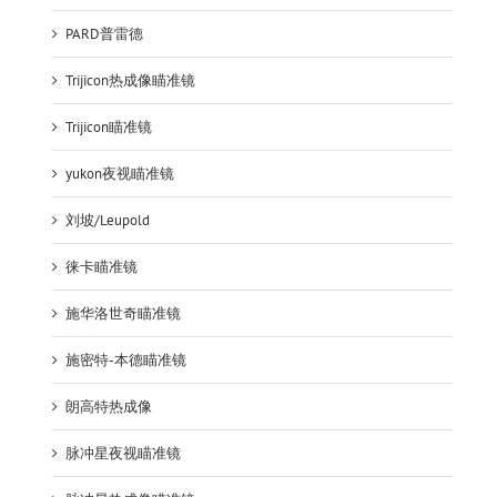
PARD普雷德
Trijicon热成像瞄准镜
Trijicon瞄准镜
yukon夜视瞄准镜
刘坡/Leupold
徕卡瞄准镜
施华洛世奇瞄准镜
施密特-本德瞄准镜
朗高特热成像
脉冲星夜视瞄准镜