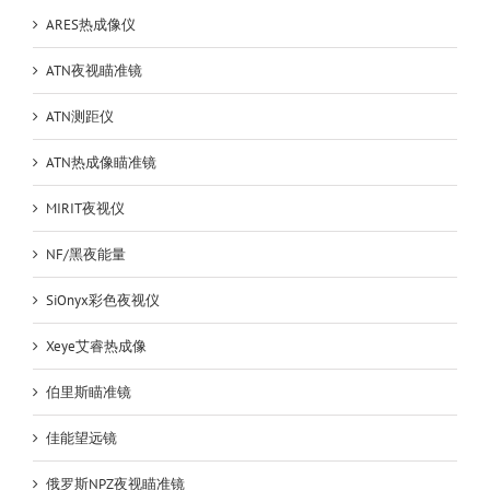
ARES热成像仪
ATN夜视瞄准镜
ATN测距仪
ATN热成像瞄准镜
MIRIT夜视仪
NF/黑夜能量
SiOnyx彩色夜视仪
Xeye艾睿热成像
伯里斯瞄准镜
佳能望远镜
俄罗斯NPZ夜视瞄准镜