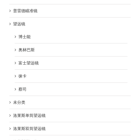
普雷德瞄准镜
望远镜
博士能
奥林巴斯
富士望远镜
徕卡
蔡司
未分类
洛莱斯单筒望远镜
洛莱斯双筒望远镜