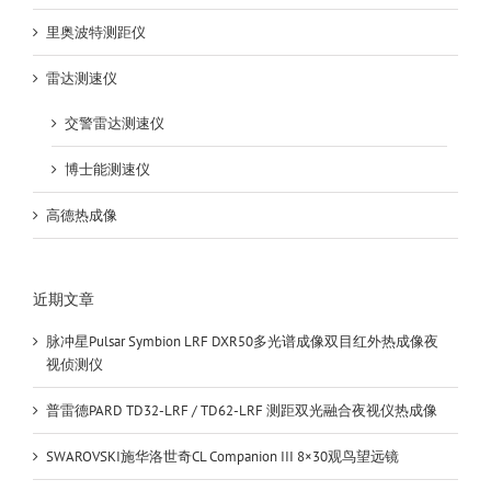
里奥波特测距仪
雷达测速仪
交警雷达测速仪
博士能测速仪
高德热成像
近期文章
脉冲星Pulsar Symbion LRF DXR50多光谱成像双目红外热成像夜
视侦测仪
普雷德PARD TD32-LRF / TD62-LRF 测距双光融合夜视仪热成像
SWAROVSKI施华洛世奇CL Companion III 8×30观鸟望远镜