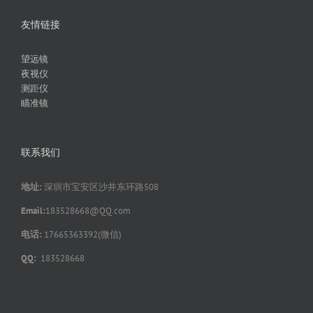
友情链接
望远镜
夜视仪
测距仪
瞄准镜
联系我们
地址:
深圳市宝安区沙井东环路508
Email:
183528668@QQ.com
电话:
17665363392(微信)
QQ:
183528668