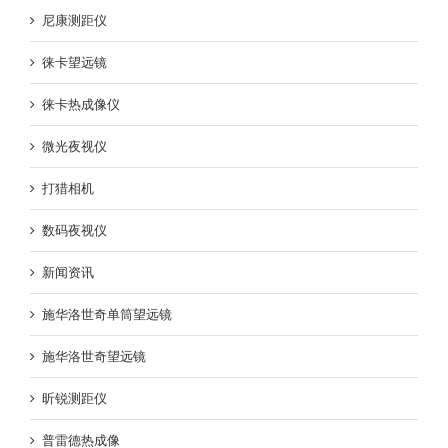
尼康测距仪
徕卡望远镜
徕卡热成像仪
微光夜视仪
打猎相机
数码夜视仪
新闻资讯
施华洛世奇单筒望远镜
施华洛世奇望远镜
昕锐测距仪
普雷德热成像