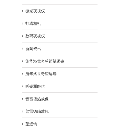
微光夜视仪
打猎相机
数码夜视仪
新闻资讯
施华洛世奇单筒望远镜
施华洛世奇望远镜
昕锐测距仪
普雷德热成像
普雷德瞄准镜
望远镜