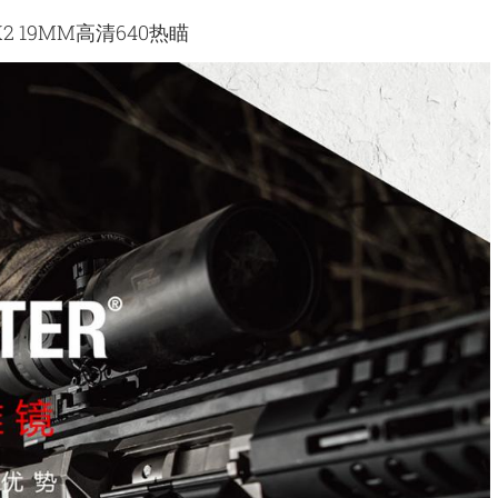
K2 19MM高清640热瞄