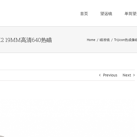
首页
望远镜
单筒望
K2 19MM高清640热瞄
Home
瞄准镜
Trijicon热成
Previous
Next