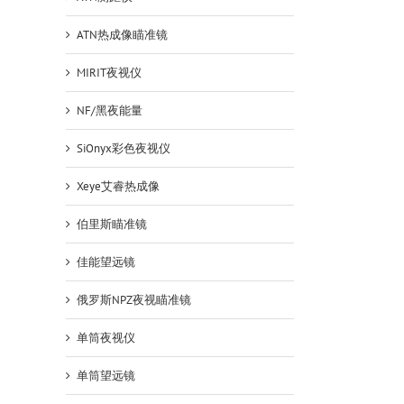
ATN热成像瞄准镜
MIRIT夜视仪
NF/黑夜能量
SiOnyx彩色夜视仪
Xeye艾睿热成像
伯里斯瞄准镜
佳能望远镜
俄罗斯NPZ夜视瞄准镜
单筒夜视仪
单筒望远镜