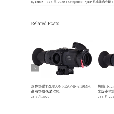
By
admin
|
23 5 月, 2020
|
Categories:
Trijicon热成像瞄准镜
|
Related Posts
迷你热瞄TRIJICON REAP-IR-2 19MM
热瞄TRIJI
高清热成像瞄准镜
米级高抗
23 5 月, 2020
23 5 月, 20