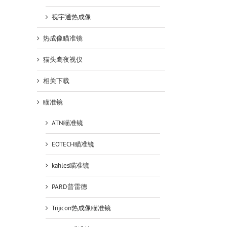
视宇通热成像
热成像瞄准镜
猫头鹰夜视仪
相关下载
瞄准镜
ATN瞄准镜
EOTECH瞄准镜
kahles瞄准镜
美国原装进口TRIJICON IR-HUNTER
美国原装进口TRIJICON IR-
MK2 35MM热瞄
MK3 35MM高清热瞄
PARD普雷德
23 5 月, 2020
23 5 月, 2020
Trijicon热成像瞄准镜