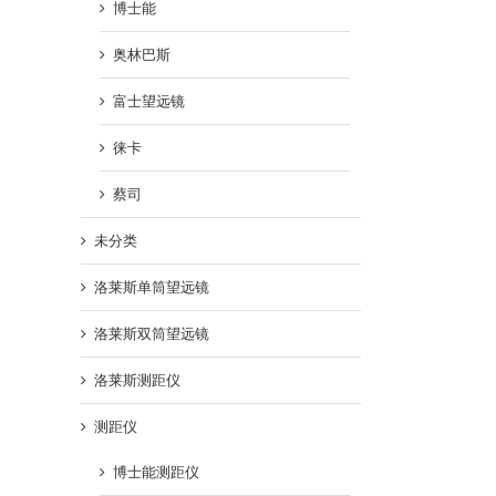
博士能
奥林巴斯
富士望远镜
徕卡
蔡司
未分类
洛莱斯单筒望远镜
洛莱斯双筒望远镜
洛莱斯测距仪
测距仪
博士能测距仪