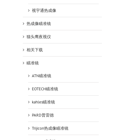
视宇通热成像
热成像瞄准镜
猫头鹰夜视仪
相关下载
瞄准镜
ATN瞄准镜
EOTECH瞄准镜
kahles瞄准镜
PARD普雷德
Trijicon热成像瞄准镜