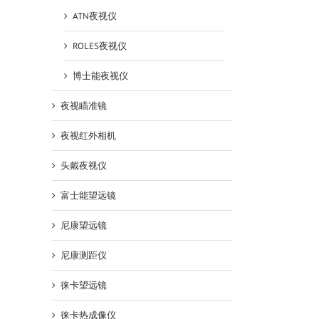
ATN夜视仪
ROLES夜视仪
博士能夜视仪
夜视瞄准镜
夜视红外相机
头戴夜视仪
富士能望远镜
尼康望远镜
SHOT
尼康测距仪
徕卡望远镜
徕卡热成像仪