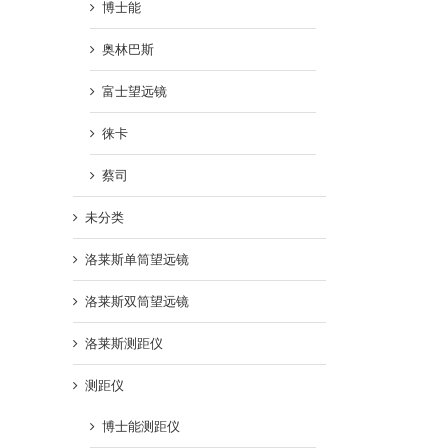
博士能
奥林巴斯
富士望远镜
徕卡
蔡司
未分类
洛莱斯单筒望远镜
洛莱斯双筒望远镜
洛莱斯测距仪
测距仪
博士能测距仪