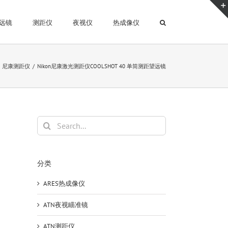
远镜
测距仪
夜视仪
热成像仪
尼康测距仪
Nikon尼康激光测距仪COOLSHOT 40 单筒测距望远镜
Search
for:
分类
ARES热成像仪
ATN夜视瞄准镜
ATN测距仪