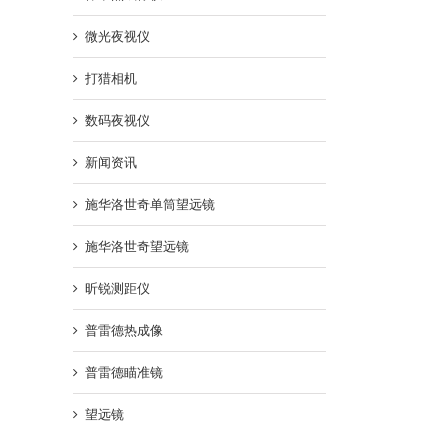
微光夜视仪
打猎相机
数码夜视仪
新闻资讯
施华洛世奇单筒望远镜
施华洛世奇望远镜
昕锐测距仪
普雷德热成像
普雷德瞄准镜
望远镜