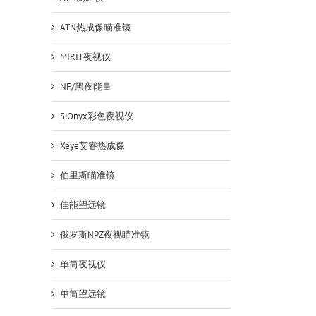
ATN热成像瞄准镜
MIRIT夜视仪
NF/黑夜能量
SiOnyx彩色夜视仪
Xeye艾睿热成像
伯里斯瞄准镜
佳能望远镜
俄罗斯NPZ夜视瞄准镜
单筒夜视仪
单筒望远镜