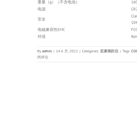
重量（g）（不含电池）
16
电源
C
Cl
安全
104
电磁兼容性EMC
FCC
环境
Ro
By
admin
|
14 6 月, 2022
|
Categories:
尼康测距仪
|
Tags:
CO
闭评论