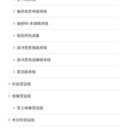
施华洛世奇瞄准镜
施密特-本德瞄准镜
朗高特热成像
脉冲星夜视瞄准镜
脉冲星热成像瞄准镜
霍克瞄准镜
科娃望远镜
稳像望远镜
富士稳像望远镜
米尔特望远镜