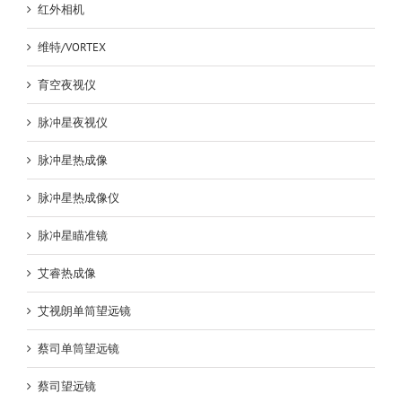
红外相机
维特/VORTEX
育空夜视仪
脉冲星夜视仪
脉冲星热成像
脉冲星热成像仪
脉冲星瞄准镜
艾睿热成像
艾视朗单筒望远镜
蔡司单筒望远镜
蔡司望远镜