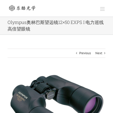
Skip
to
content
Olympus奥林巴斯望远镜12×50 EXPS I 电力巡线
高倍望眼镜
Previous
Next
View
Larger
Image