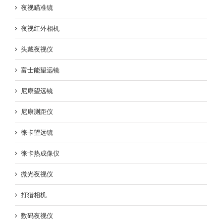
夜视瞄准镜
夜视红外相机
头戴夜视仪
富士能望远镜
尼康望远镜
尼康测距仪
徕卡望远镜
徕卡热成像仪
微光夜视仪
打猎相机
数码夜视仪