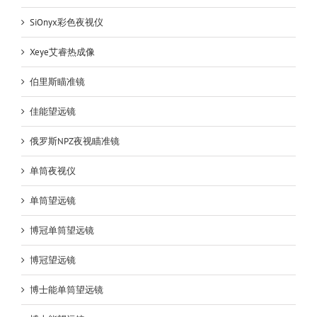
SiOnyx彩色夜视仪
Xeye艾睿热成像
伯里斯瞄准镜
佳能望远镜
俄罗斯NPZ夜视瞄准镜
单筒夜视仪
单筒望远镜
博冠单筒望远镜
博冠望远镜
博士能单筒望远镜