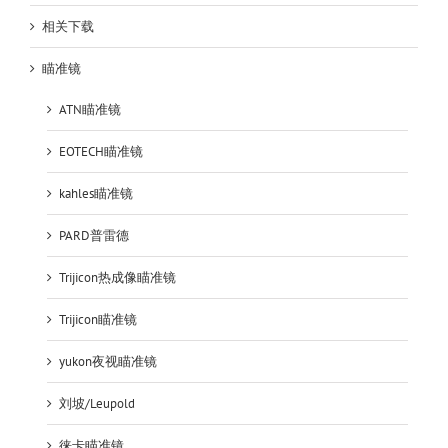
相关下载
瞄准镜
ATN瞄准镜
EOTECH瞄准镜
kahles瞄准镜
PARD普雷德
Trijicon热成像瞄准镜
Trijicon瞄准镜
yukon夜视瞄准镜
刘坡/Leupold
徕卡瞄准镜