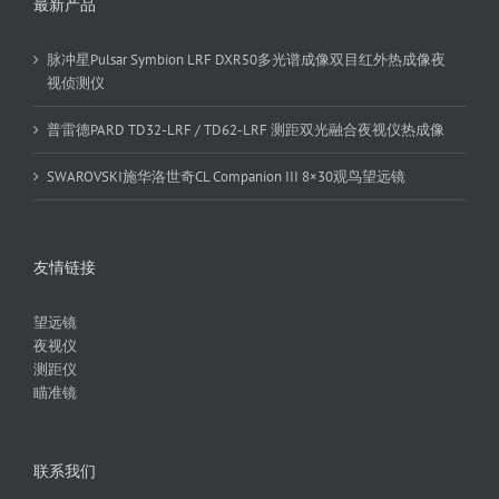
最新产品
脉冲星Pulsar Symbion LRF DXR50多光谱成像双目红外热成像夜
视侦测仪
普雷德PARD TD32-LRF / TD62-LRF 测距双光融合夜视仪热成像
SWAROVSKI施华洛世奇CL Companion III 8×30观鸟望远镜
友情链接
望远镜
夜视仪
测距仪
瞄准镜
联系我们