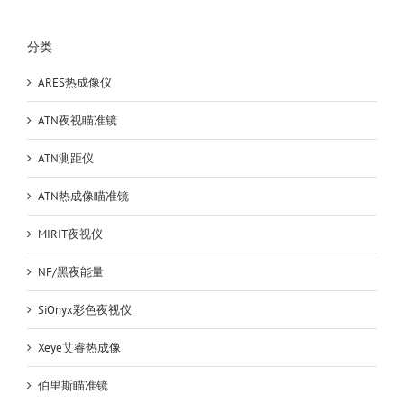
分类
ARES热成像仪
ATN夜视瞄准镜
ATN测距仪
ATN热成像瞄准镜
MIRIT夜视仪
NF/黑夜能量
SiOnyx彩色夜视仪
Xeye艾睿热成像
伯里斯瞄准镜