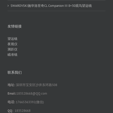
SWAROVSKI施华洛世奇CL Companion III 8×30观鸟望远镜
友情链接
望远镜
夜视仪
测距仪
瞄准镜
联系我们
地址:
深圳市宝安区沙井东环路508
Email:
183528668@QQ.com
电话:
17665363392(微信)
QQ:
183528668