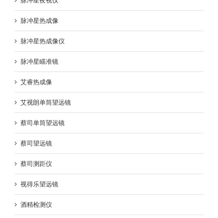
脉冲星夜视仪
脉冲星热成像
脉冲星热成像仪
脉冲星瞄准镜
艾睿热成像
艾视朗单筒望远镜
蔡司单筒望远镜
蔡司望远镜
蔡司测距仪
视得乐望远镜
酒精检测仪