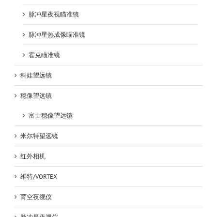
脉冲星夜视瞄准镜
脉冲星热成像瞄准镜
霍克瞄准镜
科娃望远镜
稳像望远镜
富士稳像望远镜
米尔特望远镜
红外相机
维特/VORTEX
育空夜视仪