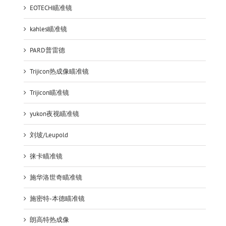
EOTECH瞄准镜
kahles瞄准镜
PARD普雷德
Trijicon热成像瞄准镜
Trijicon瞄准镜
yukon夜视瞄准镜
刘坡/Leupold
徕卡瞄准镜
施华洛世奇瞄准镜
施密特-本德瞄准镜
朗高特热成像