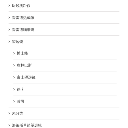
昕锐测距仪
普雷德热成像
普雷德瞄准镜
望远镜
博士能
奥林巴斯
富士望远镜
徕卡
蔡司
未分类
洛莱斯单筒望远镜