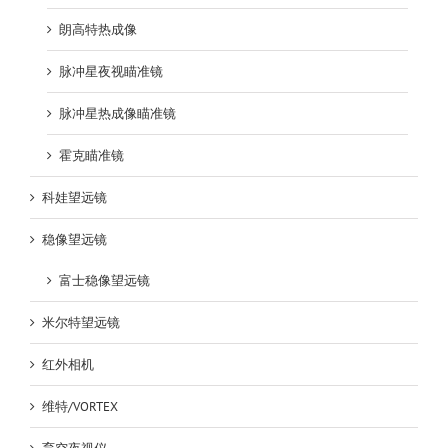
朗高特热成像
脉冲星夜视瞄准镜
脉冲星热成像瞄准镜
霍克瞄准镜
科娃望远镜
稳像望远镜
富士稳像望远镜
米尔特望远镜
红外相机
维特/VORTEX