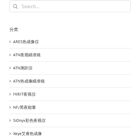
Search
for:
分类
ARES热成像仪
ATN夜视瞄准镜
ATN测距仪
ATN热成像瞄准镜
MIRIT夜视仪
NF/黑夜能量
SiOnyx彩色夜视仪
Xeye艾睿热成像