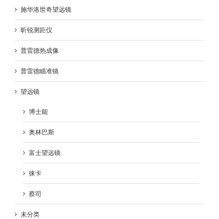
施华洛世奇望远镜
昕锐测距仪
普雷德热成像
普雷德瞄准镜
望远镜
博士能
奥林巴斯
富士望远镜
徕卡
蔡司
未分类