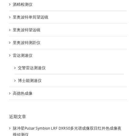
酒精检测仪
里奥波特单筒望远镜
里奥波特望远镜
里奥波特测距仪
雷达测速仪
交警雷达测速仪
博士能测速仪
高德热成像
近期文章
脉冲星Pulsar Symbion LRF DXR50多光谱成像双目红外热成像夜
视侦测仪