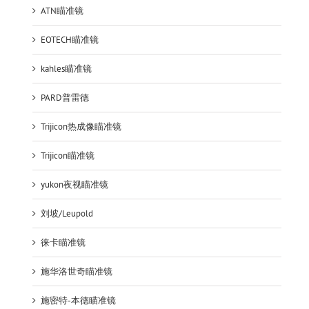
ATN瞄准镜
EOTECH瞄准镜
kahles瞄准镜
PARD普雷德
Trijicon热成像瞄准镜
Trijicon瞄准镜
yukon夜视瞄准镜
刘坡/Leupold
徕卡瞄准镜
施华洛世奇瞄准镜
施密特-本德瞄准镜