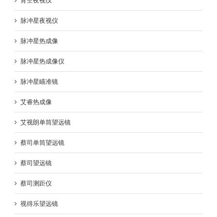
育空夜视仪
脉冲星夜视仪
脉冲星热成像
脉冲星热成像仪
脉冲星瞄准镜
艾睿热成像
艾视朗单筒望远镜
蔡司单筒望远镜
蔡司望远镜
蔡司测距仪
视得乐望远镜