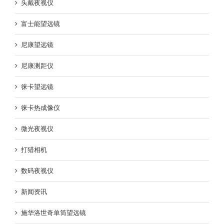
头戴夜视仪
富士能望远镜
尼康望远镜
尼康测距仪
徕卡望远镜
徕卡热成像仪
微光夜视仪
打猎相机
数码夜视仪
新闻资讯
施华洛世奇单筒望远镜