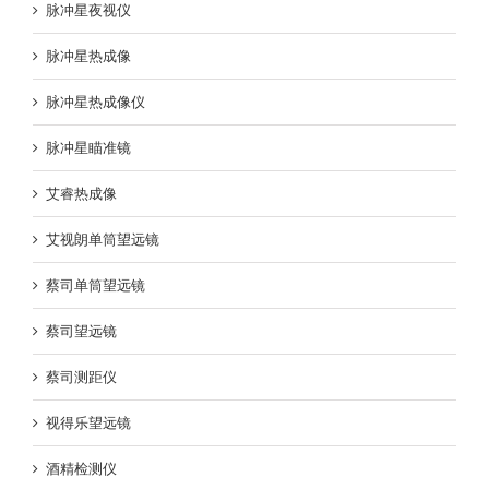
脉冲星夜视仪
脉冲星热成像
脉冲星热成像仪
脉冲星瞄准镜
艾睿热成像
艾视朗单筒望远镜
蔡司单筒望远镜
蔡司望远镜
蔡司测距仪
视得乐望远镜
酒精检测仪