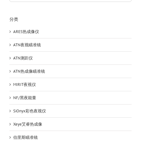
分类
ARES热成像仪
ATN夜视瞄准镜
ATN测距仪
ATN热成像瞄准镜
MIRIT夜视仪
NF/黑夜能量
SiOnyx彩色夜视仪
Xeye艾睿热成像
伯里斯瞄准镜