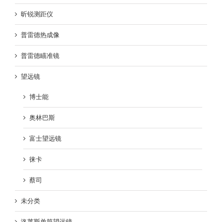
昕锐测距仪
普雷德热成像
普雷德瞄准镜
望远镜
博士能
奥林巴斯
富士望远镜
徕卡
蔡司
未分类
洛莱斯单筒望远镜