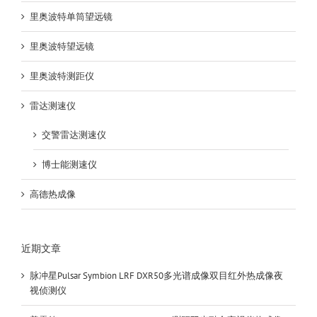
里奥波特单筒望远镜
里奥波特望远镜
里奥波特测距仪
雷达测速仪
交警雷达测速仪
博士能测速仪
高德热成像
近期文章
脉冲星Pulsar Symbion LRF DXR50多光谱成像双目红外热成像夜
视侦测仪