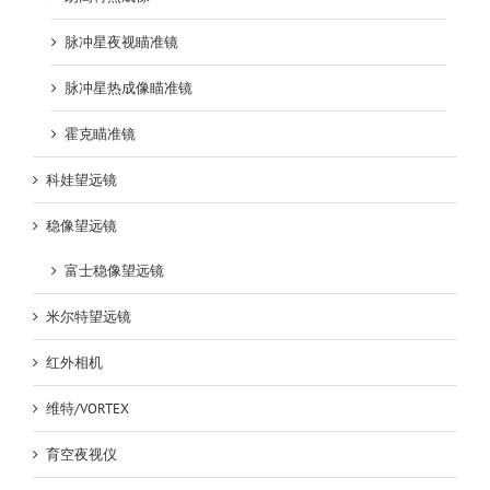
脉冲星夜视瞄准镜
脉冲星热成像瞄准镜
霍克瞄准镜
科娃望远镜
稳像望远镜
富士稳像望远镜
米尔特望远镜
红外相机
维特/VORTEX
育空夜视仪