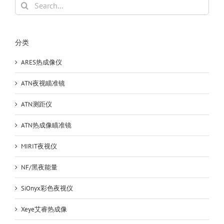
Search
for:
分类
ARES热成像仪
ATN夜视瞄准镜
ATN测距仪
ATN热成像瞄准镜
MIRIT夜视仪
NF/黑夜能量
SiOnyx彩色夜视仪
Xeye艾睿热成像