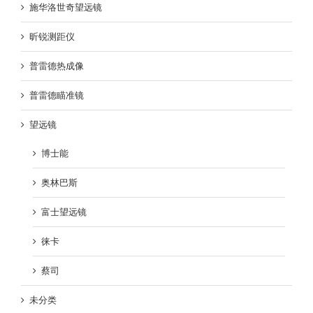
施华洛世奇望远镜
昕锐测距仪
普雷德热成像
普雷德瞄准镜
望远镜
博士能
奥林巴斯
富士望远镜
徕卡
蔡司
未分类