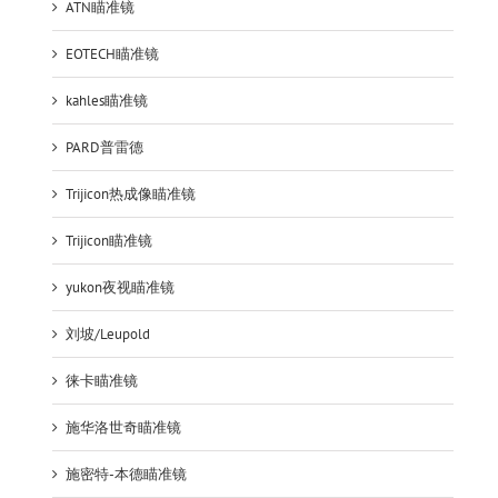
ATN瞄准镜
EOTECH瞄准镜
kahles瞄准镜
PARD普雷德
Trijicon热成像瞄准镜
Trijicon瞄准镜
yukon夜视瞄准镜
刘坡/Leupold
徕卡瞄准镜
施华洛世奇瞄准镜
施密特-本德瞄准镜