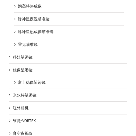
朗高特热成像
脉冲星夜视瞄准镜
脉冲星热成像瞄准镜
霍克瞄准镜
科娃望远镜
稳像望远镜
富士稳像望远镜
米尔特望远镜
红外相机
维特/VORTEX
育空夜视仪