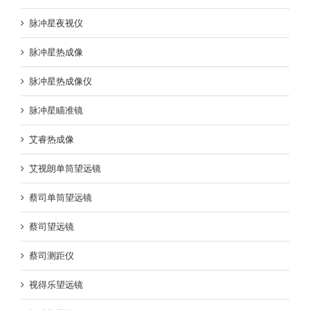
脉冲星夜视仪
脉冲星热成像
脉冲星热成像仪
脉冲星瞄准镜
艾睿热成像
艾视朗单筒望远镜
蔡司单筒望远镜
蔡司望远镜
蔡司测距仪
视得乐望远镜