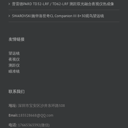
普雷德PARD TD32-LRF / TD62-LRF 测距双光融合夜视仪热成像
SWAROVSKI施华洛世奇CL Companion III 8×30观鸟望远镜
友情链接
望远镜
夜视仪
测距仪
瞄准镜
联系我们
地址:
深圳市宝安区沙井东环路508
Email:
183528668@QQ.com
电话:
17665363392(微信)