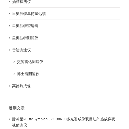
酒精检测仪
里奥波特单筒望远镜
里奥波特望远镜
里奥波特测距仪
雷达测速仪
交警雷达测速仪
博士能测速仪
高德热成像
近期文章
脉冲星Pulsar Symbion LRF DXR50多光谱成像双目红外热成像夜
视侦测仪