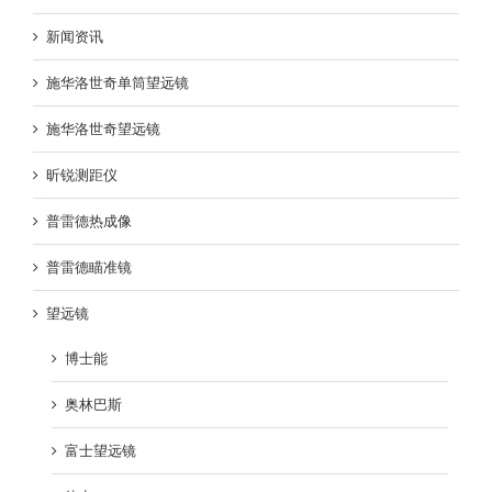
新闻资讯
施华洛世奇单筒望远镜
施华洛世奇望远镜
昕锐测距仪
普雷德热成像
普雷德瞄准镜
望远镜
博士能
奥林巴斯
富士望远镜