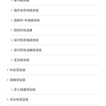
徕卡瞄准镜
施华洛世奇瞄准镜
施密特-本德瞄准镜
朗高特热成像
脉冲星夜视瞄准镜
脉冲星热成像瞄准镜
霍克瞄准镜
科娃望远镜
稳像望远镜
富士稳像望远镜
米尔特望远镜