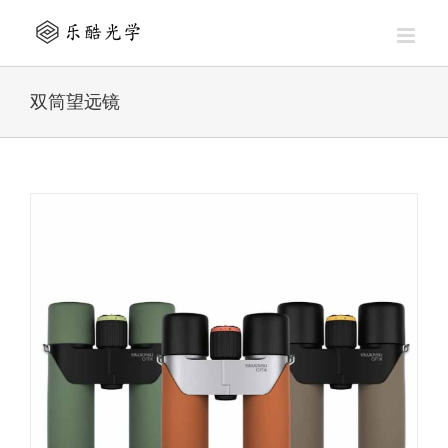
Skip
to
content
双筒望远镜
鸟