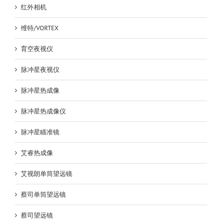
红外相机
维特/VORTEX
育空夜视仪
脉冲星夜视仪
脉冲星热成像
脉冲星热成像仪
脉冲星瞄准镜
艾睿热成像
艾视朗单筒望远镜
蔡司单筒望远镜
蔡司望远镜