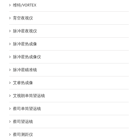
维特/VORTEX
育空夜视仪
脉冲星夜视仪
脉冲星热成像
脉冲星热成像仪
脉冲星瞄准镜
艾睿热成像
艾视朗单筒望远镜
蔡司单筒望远镜
蔡司望远镜
蔡司测距仪