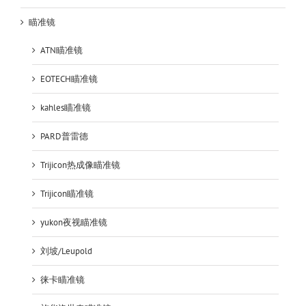
瞄准镜
ATN瞄准镜
EOTECH瞄准镜
kahles瞄准镜
PARD普雷德
Trijicon热成像瞄准镜
Trijicon瞄准镜
yukon夜视瞄准镜
刘坡/Leupold
徕卡瞄准镜