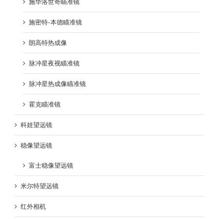
施华洛世奇瞄准镜
施密特-本德瞄准镜
朗高特热成像
脉冲星夜视瞄准镜
脉冲星热成像瞄准镜
霍克瞄准镜
科娃望远镜
稳像望远镜
富士稳像望远镜
米尔特望远镜
红外相机