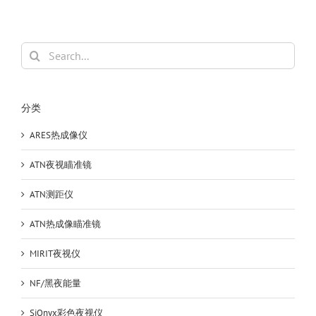
Search
for:
分类
ARES热成像仪
ATN夜视瞄准镜
ATN测距仪
ATN热成像瞄准镜
MIRIT夜视仪
NF/黑夜能量
SiOnyx彩色夜视仪