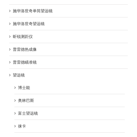
施华洛世奇单筒望远镜
施华洛世奇望远镜
昕锐测距仪
普雷德热成像
普雷德瞄准镜
望远镜
博士能
奥林巴斯
富士望远镜
徕卡