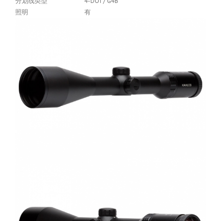
分划线类型
4-DOT / G4B
照明
有