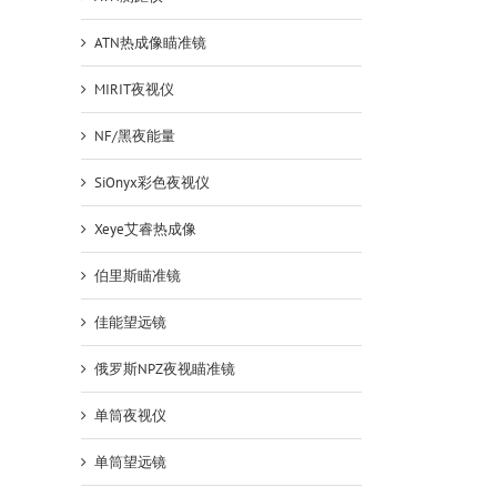
ATN热成像瞄准镜
MIRIT夜视仪
NF/黑夜能量
SiOnyx彩色夜视仪
Xeye艾睿热成像
伯里斯瞄准镜
佳能望远镜
俄罗斯NPZ夜视瞄准镜
单筒夜视仪
单筒望远镜