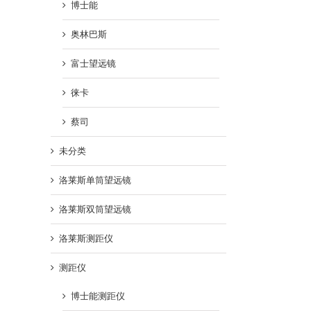
博士能
奥林巴斯
富士望远镜
徕卡
蔡司
未分类
洛莱斯单筒望远镜
洛莱斯双筒望远镜
洛莱斯测距仪
测距仪
博士能测距仪