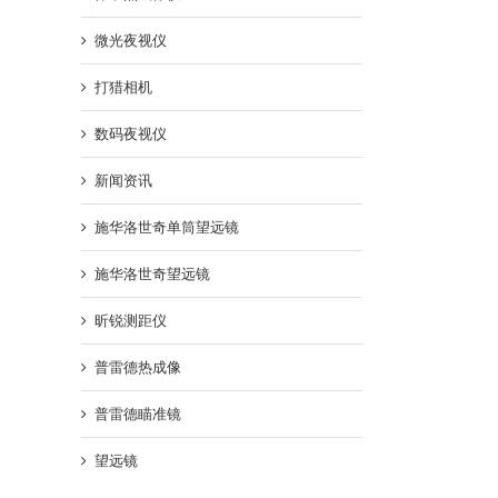
微光夜视仪
打猎相机
数码夜视仪
新闻资讯
施华洛世奇单筒望远镜
施华洛世奇望远镜
昕锐测距仪
普雷德热成像
普雷德瞄准镜
望远镜