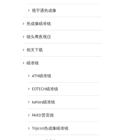
视宇通热成像
热成像瞄准镜
猫头鹰夜视仪
相关下载
瞄准镜
ATN瞄准镜
EOTECH瞄准镜
kahles瞄准镜
PARD普雷德
Trijicon热成像瞄准镜