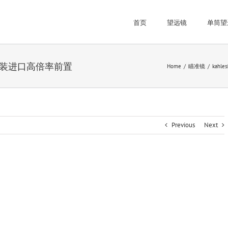
首页
望远镜
单筒望
i 原装进口高倍率前置
Home
瞄准镜
kahl
Previous
Next