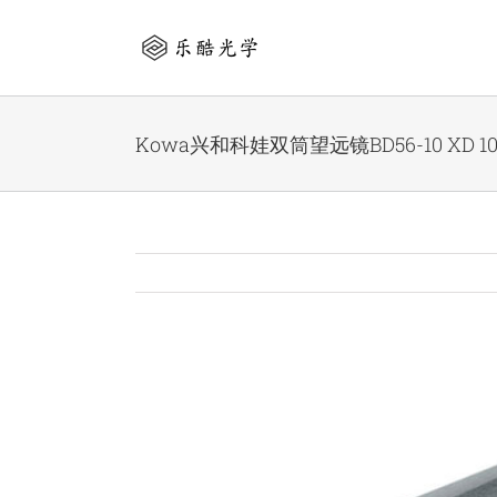
Skip
to
content
Kowa兴和科娃双筒望远镜BD56-10 XD 10
View
Larger
Image