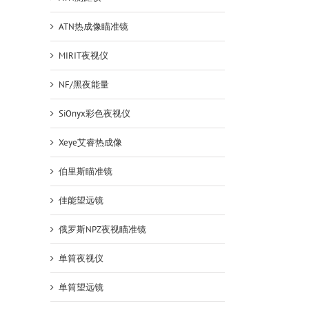
ATN热成像瞄准镜
MIRIT夜视仪
NF/黑夜能量
SiOnyx彩色夜视仪
Xeye艾睿热成像
伯里斯瞄准镜
佳能望远镜
俄罗斯NPZ夜视瞄准镜
单筒夜视仪
单筒望远镜