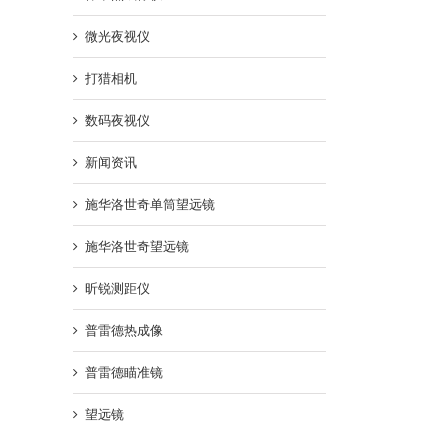
微光夜视仪
打猎相机
数码夜视仪
新闻资讯
施华洛世奇单筒望远镜
施华洛世奇望远镜
昕锐测距仪
普雷德热成像
普雷德瞄准镜
望远镜