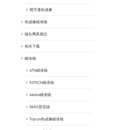
视宇通热成像
热成像瞄准镜
猫头鹰夜视仪
相关下载
瞄准镜
ATN瞄准镜
EOTECH瞄准镜
kahles瞄准镜
PARD普雷德
Trijicon热成像瞄准镜