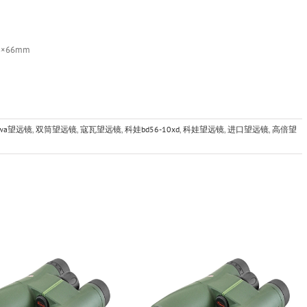
8×66mm
owa望远镜
,
双筒望远镜
,
寇瓦望远镜
,
科娃bd56-10xd
,
科娃望远镜
,
进口望远镜
,
高倍望