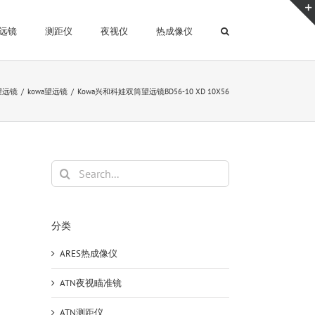
远镜
测距仪
夜视仪
热成像仪
望远镜
kowa望远镜
Kowa兴和科娃双筒望远镜BD56-10 XD 10X56
Search
for:
分类
ARES热成像仪
ATN夜视瞄准镜
ATN测距仪