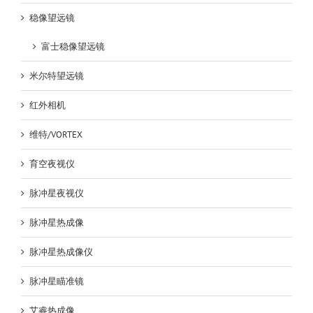
稳像望远镜
富士稳像望远镜
米尔特望远镜
红外相机
维特/VORTEX
育空夜视仪
脉冲星夜视仪
脉冲星热成像
脉冲星热成像仪
脉冲星瞄准镜
艾睿热成像