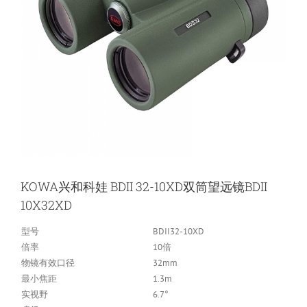
KOWA兴和科娃 BDII 32-10XD双筒望远镜BDII
10X32XD
型号
BDII32-10XD
倍率
10倍
物镜有效口径
32mm
最小焦距
1.3m
实视野
6.7°