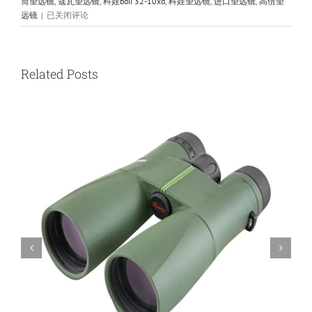
筒望远镜
,
寇瓦望远镜
,
科娃bdii 32-10xd
,
科娃望远镜
,
进口望远镜
,
高倍望
KOWA
远镜
|
已关闭评论
兴
和
科
娃
Related Posts
BDII
32-
10XD
双
筒
望
远
镜
BDII
10X32XD