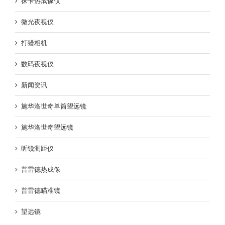
徕卡热成像仪
微光夜视仪
打猎相机
数码夜视仪
新闻资讯
施华洛世奇单筒望远镜
施华洛世奇望远镜
昕锐测距仪
普雷德热成像
普雷德瞄准镜
望远镜