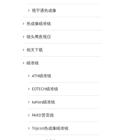
视宇通热成像
热成像瞄准镜
猫头鹰夜视仪
相关下载
瞄准镜
ATN瞄准镜
EOTECH瞄准镜
kahles瞄准镜
PARD普雷德
Trijicon热成像瞄准镜