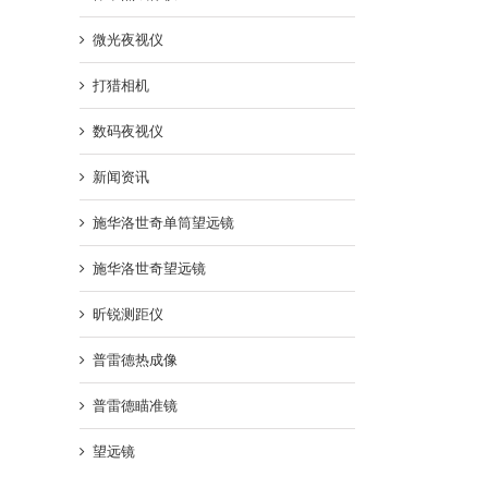
微光夜视仪
打猎相机
Bushnell 博士能望远镜 精英 ELITE
Bushnell 博士能望远镜 精英 
数码夜视仪
628042ED 8×42
620726 7×26
10 6 月, 2018
10 6 月, 2018
新闻资讯
施华洛世奇单筒望远镜
施华洛世奇望远镜
昕锐测距仪
普雷德热成像
普雷德瞄准镜
望远镜