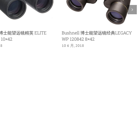
倍
望
远
镜
ll 博士能望远镜精英 ELITE
Bushnell 博士能望远镜经典LEGACY
 10×42
WP 120842 8×42
18
10 6 月, 2018