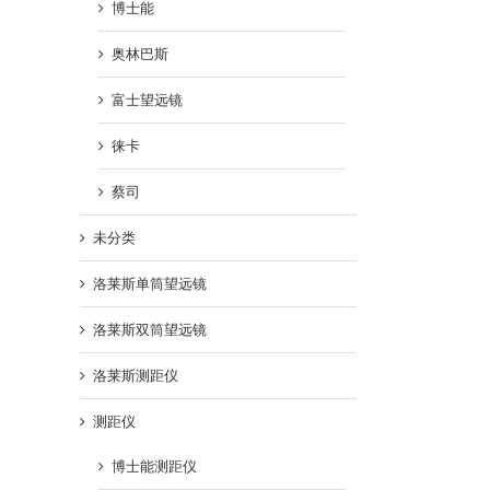
博士能
奥林巴斯
富士望远镜
徕卡
蔡司
未分类
洛莱斯单筒望远镜
洛莱斯双筒望远镜
洛莱斯测距仪
测距仪
博士能测距仪