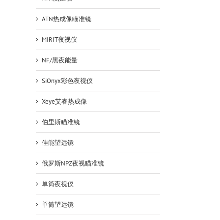
ATN热成像瞄准镜
MIRIT夜视仪
NF/黑夜能量
SiOnyx彩色夜视仪
Xeye艾睿热成像
伯里斯瞄准镜
佳能望远镜
俄罗斯NPZ夜视瞄准镜
单筒夜视仪
单筒望远镜