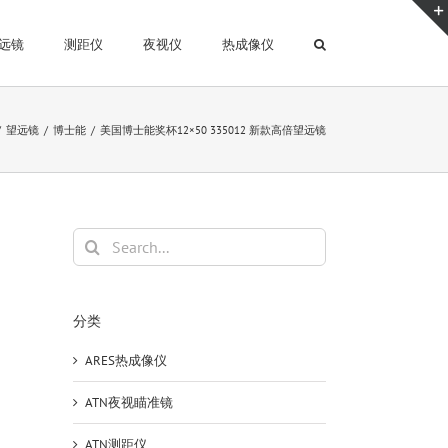
远镜
测距仪
夜视仪
热成像仪
望远镜
博士能
美国博士能奖杯12×50 335012 新款高倍望远镜
Search
for:
分类
ARES热成像仪
ATN夜视瞄准镜
ATN测距仪