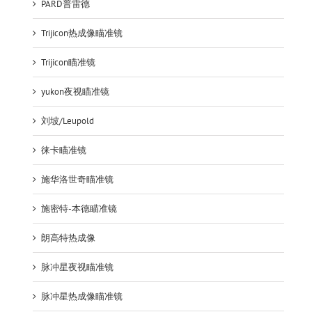
PARD普雷德
Trijicon热成像瞄准镜
Trijicon瞄准镜
yukon夜视瞄准镜
刘坡/Leupold
徕卡瞄准镜
施华洛世奇瞄准镜
施密特-本德瞄准镜
朗高特热成像
脉冲星夜视瞄准镜
脉冲星热成像瞄准镜