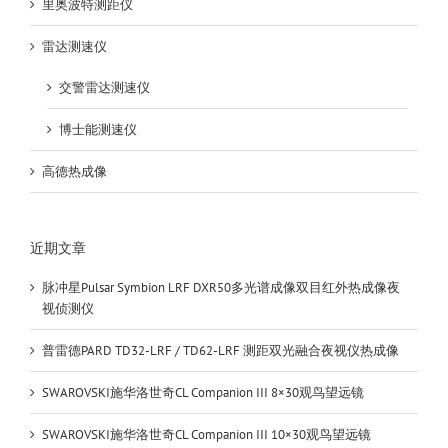
里奥波特测距仪
雷达测速仪
交警雷达测速仪
博士能测速仪
高德热成像
近期文章
脉冲星Pulsar Symbion LRF DXR50多光谱成像双目红外热成像夜
视侦测仪
普雷德PARD TD32-LRF / TD62-LRF 测距双光融合夜视仪热成像
SWAROVSKI施华洛世奇CL Companion III 8×30观鸟望远镜
SWAROVSKI施华洛世奇CL Companion III 10×30观鸟望远镜