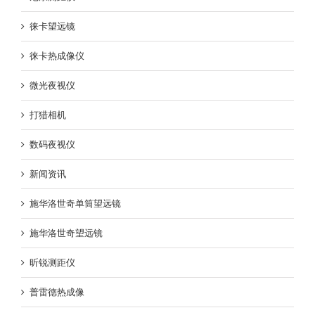
徕卡望远镜
徕卡热成像仪
微光夜视仪
打猎相机
数码夜视仪
新闻资讯
施华洛世奇单筒望远镜
施华洛世奇望远镜
昕锐测距仪
普雷德热成像