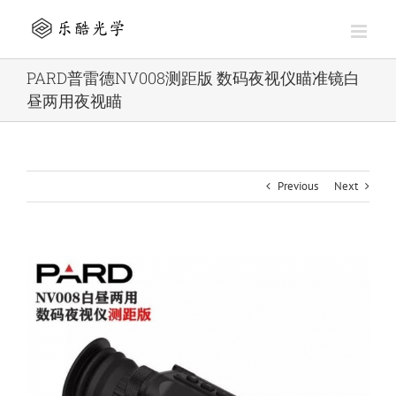
Skip
to
content
PARD普雷德NV008测距版 数码夜视仪瞄准镜白
昼两用夜视瞄
Previous
Next
View
Larger
Image