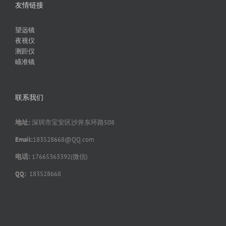
友情链接
望远镜
夜视仪
测距仪
瞄准镜
联系我们
地址:
深圳市宝安区沙井东环路508
Email:
183528668@QQ.com
电话:
17665363392(微信)
QQ:
183528668