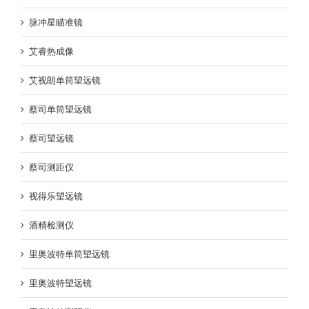
脉冲星瞄准镜
艾睿热成像
艾视朗单筒望远镜
蔡司单筒望远镜
蔡司望远镜
蔡司测距仪
视得乐望远镜
酒精检测仪
里奥波特单筒望远镜
里奥波特望远镜