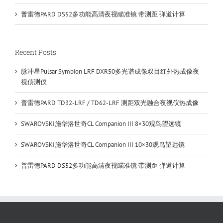
普雷德PARD DS52多功能高清夜视瞄准镜 带测距 弹道计算
Recent Posts
脉冲星Pulsar Symbion LRF DXR50多光谱成像双目红外热成像夜
视侦测仪
普雷德PARD TD32-LRF / TD62-LRF 测距双光融合夜视仪热成像
SWAROVSKI施华洛世奇CL Companion III 8×30观鸟望远镜
SWAROVSKI施华洛世奇CL Companion III 10×30观鸟望远镜
普雷德PARD DS52多功能高清夜视瞄准镜 带测距 弹道计算