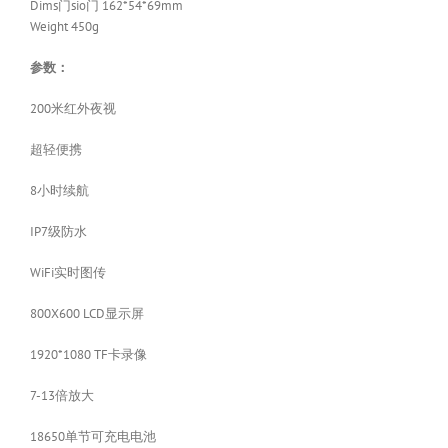
Dims门sio门 162*54*69mm
Weight 450g
参数：
200米红外夜视
超轻便携
8小时续航
IP7级防水
WiFi实时图传
800X600 LCD显示屏
1920*1080 TF卡录像
7-13倍放大
18650单节可充电电池