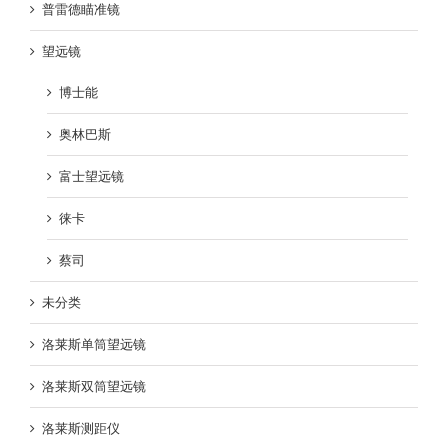
普雷德瞄准镜
望远镜
博士能
奥林巴斯
富士望远镜
徕卡
蔡司
未分类
洛莱斯单筒望远镜
洛莱斯双筒望远镜
洛莱斯测距仪