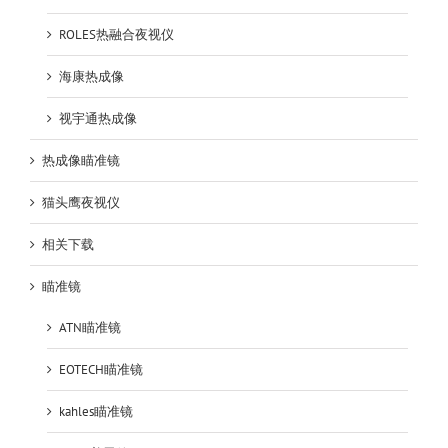
ROLES热融合夜视仪
海康热成像
视宇通热成像
热成像瞄准镜
猫头鹰夜视仪
相关下载
瞄准镜
ATN瞄准镜
EOTECH瞄准镜
kahles瞄准镜