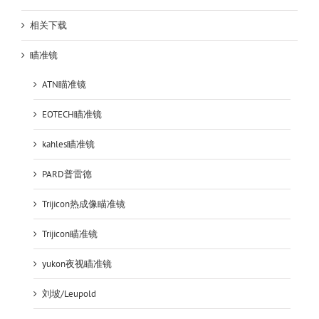
相关下载
瞄准镜
ATN瞄准镜
EOTECH瞄准镜
kahles瞄准镜
PARD普雷德
Trijicon热成像瞄准镜
Trijicon瞄准镜
yukon夜视瞄准镜
刘坡/Leupold