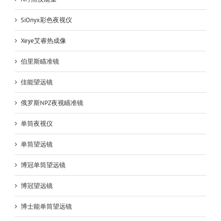
SiOnyx彩色夜视仪
Xeye艾睿热成像
伯里斯瞄准镜
佳能望远镜
俄罗斯NPZ夜视瞄准镜
单筒夜视仪
单筒望远镜
博冠单筒望远镜
博冠望远镜
博士能单筒望远镜