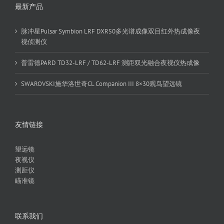
最新产品
脉冲星Pulsar Symbion LRF DXR50多光谱成像双目红外热成像夜
视侦测仪
普雷德PARD TD32-LRF / TD62-LRF 测距双光融合夜视仪热成像
SWAROVSKI施华洛世奇CL Companion III 8×30观鸟望远镜
友情链接
望远镜
夜视仪
测距仪
瞄准镜
联系我们