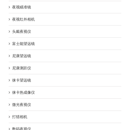
夜视瞄准镜
夜视红外相机
头戴夜视仪
富士能望远镜
尼康望远镜
尼康测距仪
徕卡望远镜
徕卡热成像仪
微光夜视仪
打猎相机
数码夜视仪