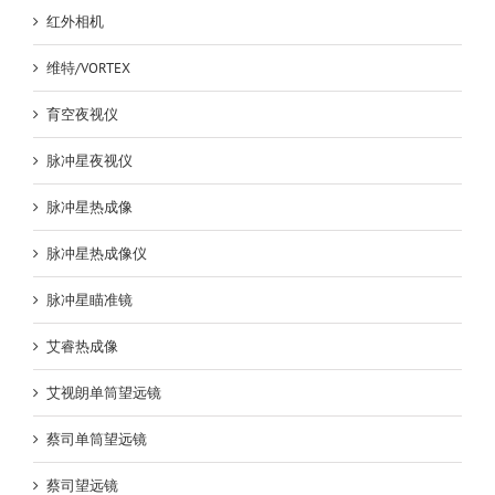
红外相机
维特/VORTEX
育空夜视仪
脉冲星夜视仪
脉冲星热成像
脉冲星热成像仪
脉冲星瞄准镜
艾睿热成像
艾视朗单筒望远镜
蔡司单筒望远镜
蔡司望远镜