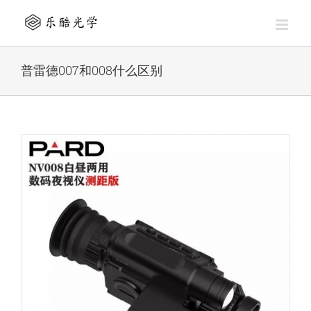
Skip
to
content
普雷德007和008什么区别