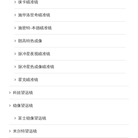
徕卡瞄准镜
施华洛世奇瞄准镜
施密特-本德瞄准镜
朗高特热成像
脉冲星夜视瞄准镜
脉冲星热成像瞄准镜
霍克瞄准镜
科娃望远镜
稳像望远镜
富士稳像望远镜
米尔特望远镜