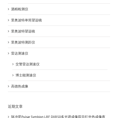
酒精检测仪
里奥波特单筒望远镜
里奥波特望远镜
里奥波特测距仪
雷达测速仪
交警雷达测速仪
博士能测速仪
高德热成像
近期文章
脉冲星Pulsar Symbion LRF DXR50多光谱成像双目红外热成像夜