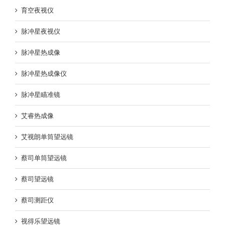
育空夜视仪
脉冲星夜视仪
脉冲星热成像
脉冲星热成像仪
脉冲星瞄准镜
艾睿热成像
艾视朗单筒望远镜
蔡司单筒望远镜
蔡司望远镜
蔡司测距仪
视得乐望远镜