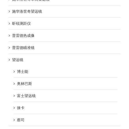
施华洛世奇望远镜
昕锐测距仪
普雷德热成像
普雷德瞄准镜
望远镜
博士能
奥林巴斯
富士望远镜
徕卡
蔡司