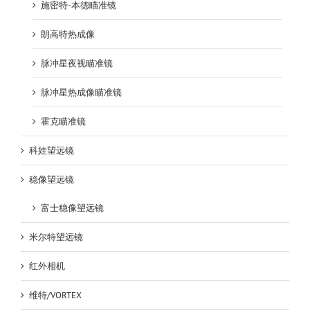
施密特-本德瞄准镜
朗高特热成像
脉冲星夜视瞄准镜
脉冲星热成像瞄准镜
霍克瞄准镜
科娃望远镜
稳像望远镜
富士稳像望远镜
米尔特望远镜
红外相机
维特/VORTEX