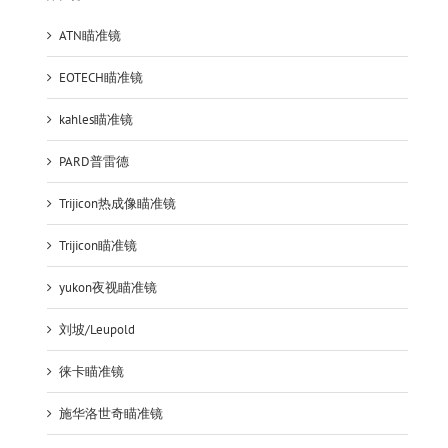
ATN瞄准镜
EOTECH瞄准镜
kahles瞄准镜
PARD普雷德
Trijicon热成像瞄准镜
Trijicon瞄准镜
yukon夜视瞄准镜
刘坡/Leupold
徕卡瞄准镜
施华洛世奇瞄准镜