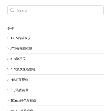
Search
for:
分类
ARES热成像仪
ATN夜视瞄准镜
ATN测距仪
ATN热成像瞄准镜
MIRIT夜视仪
NF/黑夜能量
SiOnyx彩色夜视仪
Xeye艾睿热成像