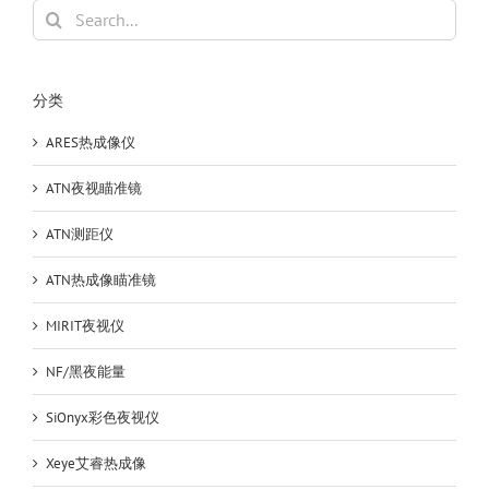
Search
版
for:
热
成
像
分类
仪
瞄
ARES热成像仪
准
镜
ATN夜视瞄准镜
测
距
ATN测距仪
一
体
ATN热成像瞄准镜
热
瞄
MIRIT夜视仪
NF/黑夜能量
SiOnyx彩色夜视仪
Xeye艾睿热成像