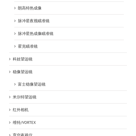
朗高特热成像
脉冲星夜视瞄准镜
脉冲星热成像瞄准镜
霍克瞄准镜
科娃望远镜
稳像望远镜
富士稳像望远镜
米尔特望远镜
红外相机
维特/VORTEX
育空夜视仪