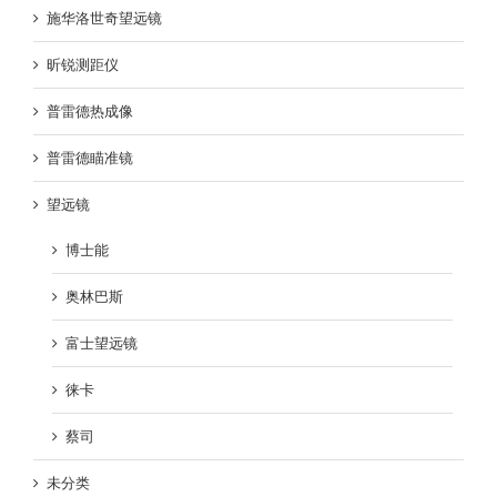
施华洛世奇望远镜
昕锐测距仪
普雷德热成像
普雷德瞄准镜
望远镜
博士能
奥林巴斯
富士望远镜
徕卡
蔡司
未分类