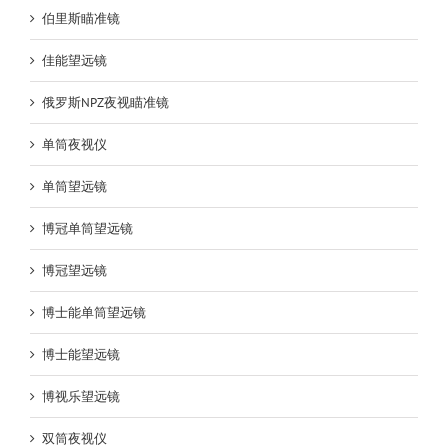
伯里斯瞄准镜
佳能望远镜
俄罗斯NPZ夜视瞄准镜
单筒夜视仪
单筒望远镜
博冠单筒望远镜
博冠望远镜
博士能单筒望远镜
博士能望远镜
博视乐望远镜
双筒夜视仪