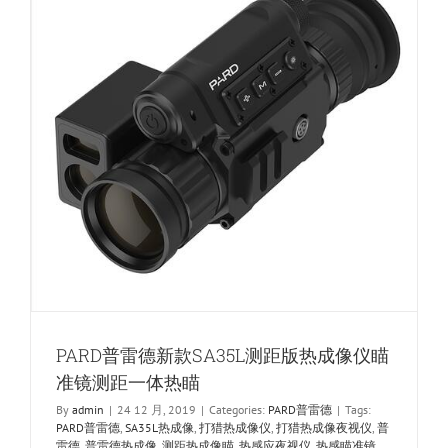
距
版
热
成
像
仪
瞄
准
镜
测
距
一
体
热
瞄
PARD普雷德新款SA35L测距版热成像仪瞄
准镜测距一体热瞄
By
admin
|
24 12 月, 2019
|
Categories:
PARD普雷德
|
Tags:
PARD普雷德
,
SA35L热成像
,
打猎热成像仪
,
打猎热成像夜视仪
,
普
雷德
,
普雷德热成像
,
测距热成像瞄
,
热感应夜视仪
,
热感瞄准镜
,