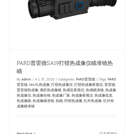
PARD普雷德SA19打猎热成像仪瞄准镜热
瞄
By
admin
|
4 1 月, 2020
|
Categories:
PARD普雷德
|
Tags:
PARD
普雷德
,
SA19L热成像
,
打猎热成像仪
,
打猎热成像夜视仪
,
普雷德
,
普雷德热成像
,
测距热成像瞄
,
热感应夜视仪
,
热感瞄准镜
,
热成像
,
热成像仪
,
热成像价格
,
热成像厂家
,
热成像夜视仪
,
热成像批发
,
热成像瞄
,
热成像瞄准镜
,
热瞄
,
狩猎热成像
,
红外热成像
,
红外热
成像瞄准镜
PARD
Read More
已关闭评论