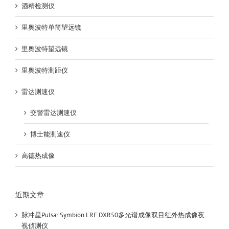
酒精检测仪
里奥波特单筒望远镜
里奥波特望远镜
里奥波特测距仪
雷达测速仪
交警雷达测速仪
博士能测速仪
高德热成像
近期文章
脉冲星Pulsar Symbion LRF DXR50多光谱成像双目红外热成像夜
视侦测仪