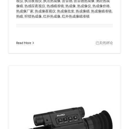
视仪
,
执法夜视仪
,
执法热成像
,
普雷德
,
普雷德热成像
,
测距热成
像瞄
,
热感应夜视仪
,
热感瞄准镜
,
热成像
,
热成像仪
,
热成像价格
,
热成像厂家
,
热成像夜视仪
,
热成像批发
,
热成像瞄
,
热成像瞄准镜
,
热瞄
,
狩猎热成像
,
红外热成像
,
红外热成像瞄准镜
PARD
Read More
已关闭评论
普
雷
德
SA25
打
猎
热
成
像
仪
瞄
准
镜
热
瞄