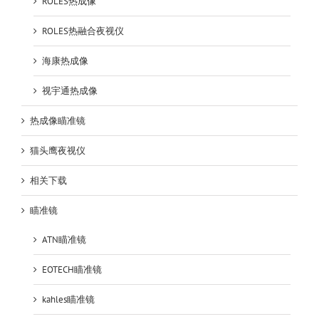
ROLES热成像
ROLES热融合夜视仪
海康热成像
视宇通热成像
热成像瞄准镜
猫头鹰夜视仪
相关下载
瞄准镜
ATN瞄准镜
EOTECH瞄准镜
kahles瞄准镜