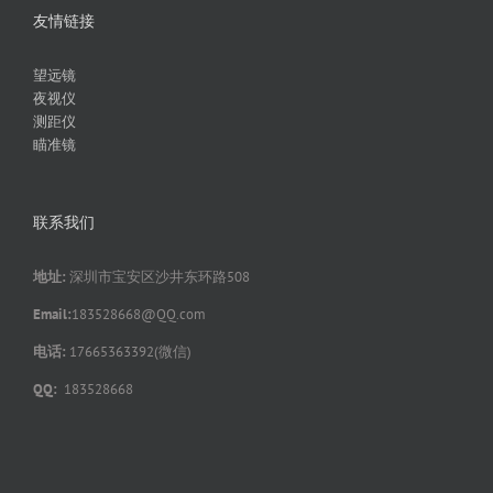
友情链接
望远镜
夜视仪
测距仪
瞄准镜
联系我们
地址:
深圳市宝安区沙井东环路508
Email:
183528668@QQ.com
电话:
17665363392(微信)
QQ:
183528668