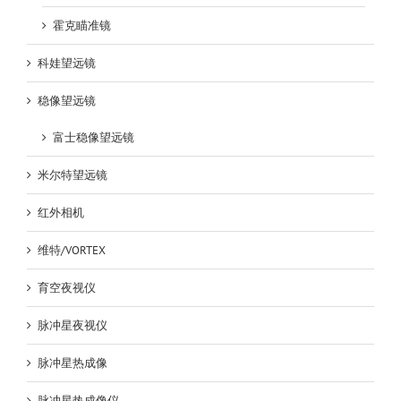
霍克瞄准镜
科娃望远镜
稳像望远镜
富士稳像望远镜
米尔特望远镜
红外相机
维特/VORTEX
育空夜视仪
脉冲星夜视仪
脉冲星热成像
脉冲星热成像仪