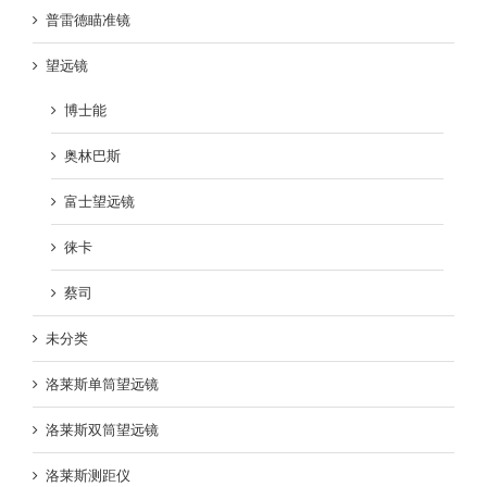
普雷德瞄准镜
望远镜
博士能
奥林巴斯
富士望远镜
徕卡
蔡司
未分类
洛莱斯单筒望远镜
洛莱斯双筒望远镜
洛莱斯测距仪