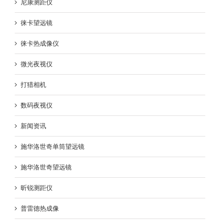
尼康测距仪
徕卡望远镜
徕卡热成像仪
微光夜视仪
打猎相机
数码夜视仪
新闻资讯
施华洛世奇单筒望远镜
施华洛世奇望远镜
昕锐测距仪
普雷德热成像