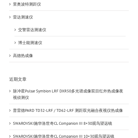
里奥波特测距仪
雷达测速仪
交警雷达测速仪
博士能测速仪
高德热成像
近期文章
脉冲星Pulsar Symbion LRF DXR50多光谱成像双目红外热成像夜
视侦测仪
普雷德PARD TD32-LRF / TD62-LRF 测距双光融合夜视仪热成像
SWAROVSKI施华洛世奇CL Companion III 8×30观鸟望远镜
SWAROVSKI施华洛世奇CL Companion III 10×30观鸟望远镜