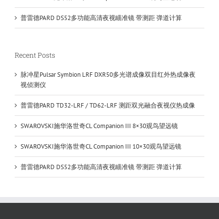
普雷德PARD DS52多功能高清夜视瞄准镜 带测距 弹道计算
Recent Posts
脉冲星Pulsar Symbion LRF DXR50多光谱成像双目红外热成像夜
视侦测仪
普雷德PARD TD32-LRF / TD62-LRF 测距双光融合夜视仪热成像
SWAROVSKI施华洛世奇CL Companion III 8×30观鸟望远镜
SWAROVSKI施华洛世奇CL Companion III 10×30观鸟望远镜
普雷德PARD DS52多功能高清夜视瞄准镜 带测距 弹道计算