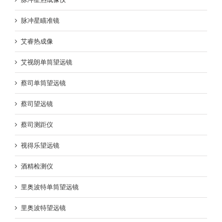
脉冲星瞄准镜
艾睿热成像
艾视朗单筒望远镜
蔡司单筒望远镜
蔡司望远镜
蔡司测距仪
视得乐望远镜
酒精检测仪
里奥波特单筒望远镜
里奥波特望远镜