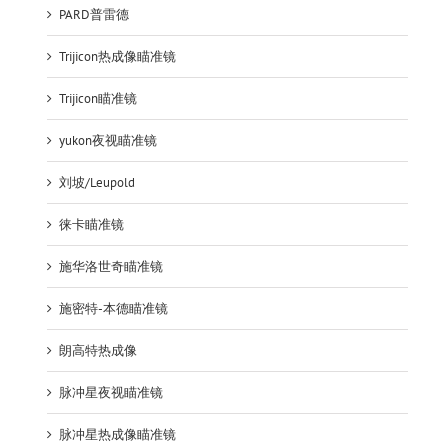
PARD普雷德
Trijicon热成像瞄准镜
Trijicon瞄准镜
yukon夜视瞄准镜
刘坡/Leupold
徕卡瞄准镜
施华洛世奇瞄准镜
施密特-本德瞄准镜
朗高特热成像
脉冲星夜视瞄准镜
脉冲星热成像瞄准镜