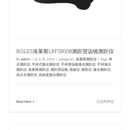
ROLES洛莱斯LRF1800B测距望远镜测距仪
By
admin
|
26 6 月, 2020
|
Categories:
洛莱斯测距仪
|
Tags:
单
兵测距仪
,
手持式激光测距仪
,
手持望远镜激光测距仪
,
手持激光
测距仪
,
洛莱斯测距仪
,
测距望远镜
,
测速仪
,
测高仪
,
激光测距仪
,
高尔夫测距仪
,
高精度激光测距仪
ROLES
Read More
已关闭评论
洛
莱
斯
LRF1800B