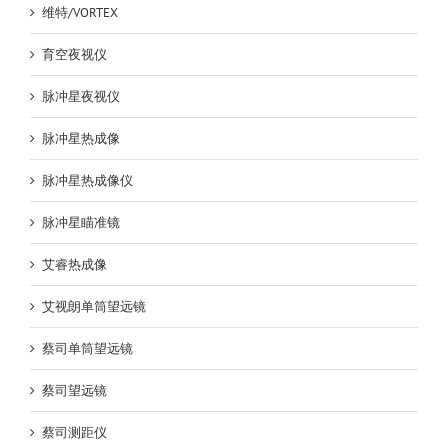
维特/VORTEX
育空夜视仪
脉冲星夜视仪
脉冲星热成像
脉冲星热成像仪
脉冲星瞄准镜
艾睿热成像
艾视朗单筒望远镜
蔡司单筒望远镜
蔡司望远镜
蔡司测距仪