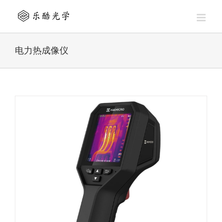
Skip
to
content
电力热成像仪