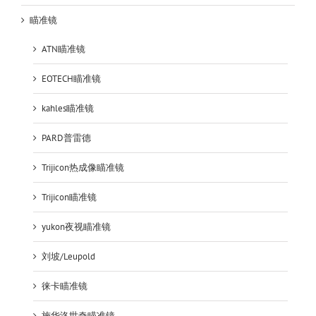
瞄准镜
ATN瞄准镜
EOTECH瞄准镜
kahles瞄准镜
PARD普雷德
Trijicon热成像瞄准镜
Trijicon瞄准镜
yukon夜视瞄准镜
刘坡/Leupold
徕卡瞄准镜
施华洛世奇瞄准镜