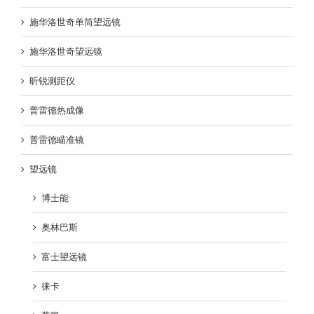
施华洛世奇单筒望远镜
施华洛世奇望远镜
昕锐测距仪
普雷德热成像
普雷德瞄准镜
望远镜
博士能
奥林巴斯
富士望远镜
徕卡