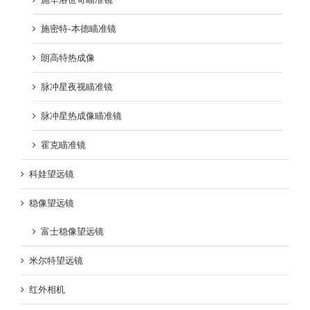
施密特-本德瞄准镜
朗高特热成像
脉冲星夜视瞄准镜
脉冲星热成像瞄准镜
霍克瞄准镜
科娃望远镜
稳像望远镜
富士稳像望远镜
米尔特望远镜
红外相机