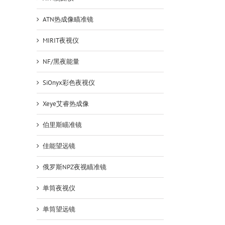
ATN热成像瞄准镜
MIRIT夜视仪
NF/黑夜能量
SiOnyx彩色夜视仪
Xeye艾睿热成像
伯里斯瞄准镜
佳能望远镜
俄罗斯NPZ夜视瞄准镜
单筒夜视仪
单筒望远镜