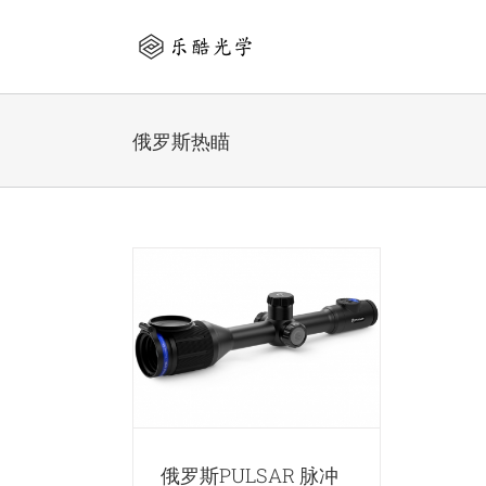
Skip
to
content
俄罗斯热瞄
LSAR 脉冲星
 XQ50热成像瞄准
镜
像仪
脉冲星瞄准镜
俄罗斯PULSAR 脉冲