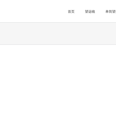
首页
望远镜
单筒望