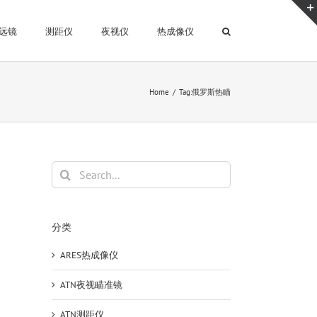
远镜
测距仪
夜视仪
热成像仪
Home
Tag:
俄罗斯热瞄
Search
for:
分类
ARES热成像仪
ATN夜视瞄准镜
ATN测距仪