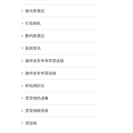
微光夜视仪
打猎相机
数码夜视仪
新闻资讯
施华洛世奇单筒望远镜
施华洛世奇望远镜
昕锐测距仪
普雷德热成像
普雷德瞄准镜
望远镜