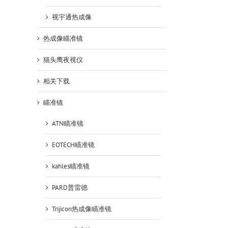
视宇通热成像
热成像瞄准镜
猫头鹰夜视仪
相关下载
瞄准镜
ATN瞄准镜
EOTECH瞄准镜
kahles瞄准镜
PARD普雷德
Trijicon热成像瞄准镜