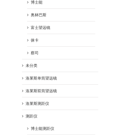
博士能
奥林巴斯
富士望远镜
徕卡
蔡司
未分类
洛莱斯单筒望远镜
洛莱斯双筒望远镜
洛莱斯测距仪
测距仪
博士能测距仪