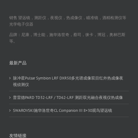
销售 望远镜，测距仪，夜视仪，热成像仪，瞄准镜，酒精检测仪等
光学电子仪器
品牌：尼康，博士能，施华洛世奇，蔡司，徕卡，博冠，奥林巴斯
等。
最新产品
脉冲星Pulsar Symbion LRF DXR50多光谱成像双目红外热成像夜
视侦测仪
普雷德PARD TD32-LRF / TD62-LRF 测距双光融合夜视仪热成像
SWAROVSKI施华洛世奇CL Companion III 8×30观鸟望远镜
友情链接