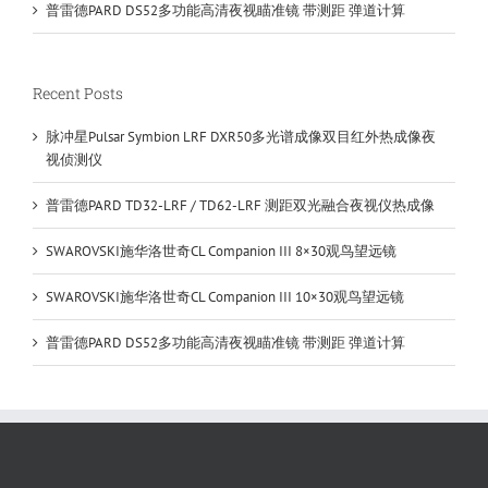
普雷德PARD DS52多功能高清夜视瞄准镜 带测距 弹道计算
Recent Posts
脉冲星Pulsar Symbion LRF DXR50多光谱成像双目红外热成像夜
视侦测仪
普雷德PARD TD32-LRF / TD62-LRF 测距双光融合夜视仪热成像
SWAROVSKI施华洛世奇CL Companion III 8×30观鸟望远镜
SWAROVSKI施华洛世奇CL Companion III 10×30观鸟望远镜
普雷德PARD DS52多功能高清夜视瞄准镜 带测距 弹道计算