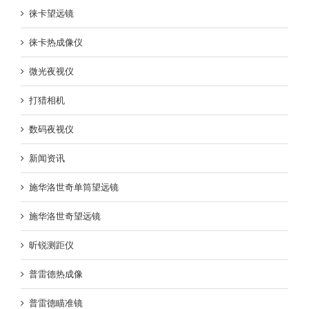
徕卡望远镜
徕卡热成像仪
微光夜视仪
打猎相机
数码夜视仪
新闻资讯
施华洛世奇单筒望远镜
施华洛世奇望远镜
昕锐测距仪
普雷德热成像
普雷德瞄准镜