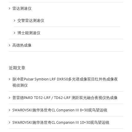
雷达测速仪
交警雷达测速仪
博士能测速仪
高德热成像
近期文章
脉冲星Pulsar Symbion LRF DXR50多光谱成像双目红外热成像夜
视侦测仪
普雷德PARD TD32-LRF / TD62-LRF 测距双光融合夜视仪热成像
SWAROVSKI施华洛世奇CL Companion III 8×30观鸟望远镜
SWAROVSKI施华洛世奇CL Companion III 10×30观鸟望远镜