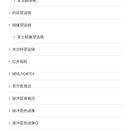
霍克瞄准镜
科娃望远镜
稳像望远镜
富士稳像望远镜
米尔特望远镜
红外相机
维特/VORTEX
育空夜视仪
脉冲星夜视仪
脉冲星热成像
脉冲星热成像仪