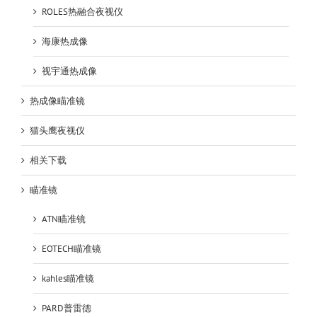
ROLES热融合夜视仪
海康热成像
视宇通热成像
热成像瞄准镜
猫头鹰夜视仪
相关下载
瞄准镜
ATN瞄准镜
EOTECH瞄准镜
kahles瞄准镜
PARD普雷德