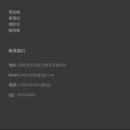
望远镜
夜视仪
测距仪
瞄准镜
联系我们
地址:
深圳市宝安区沙井东环路508
Email:
183528668@QQ.com
电话:
17665363392(微信)
QQ:
183528668