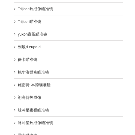
Trijicon热成像瞄准镜
Trijicon瞄准镜
yukon夜视瞄准镜
刘坡/Leupold
徕卡瞄准镜
施华洛世奇瞄准镜
施密特-本德瞄准镜
朗高特热成像
脉冲星夜视瞄准镜
脉冲星热成像瞄准镜