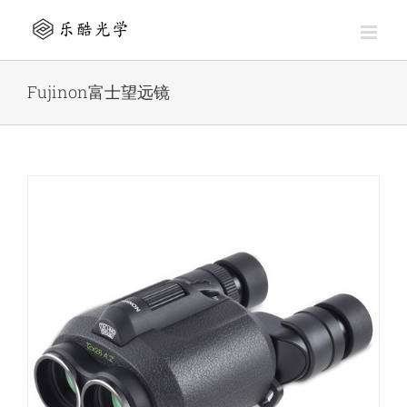
Skip
to
content
Fujinon富士望远镜
外