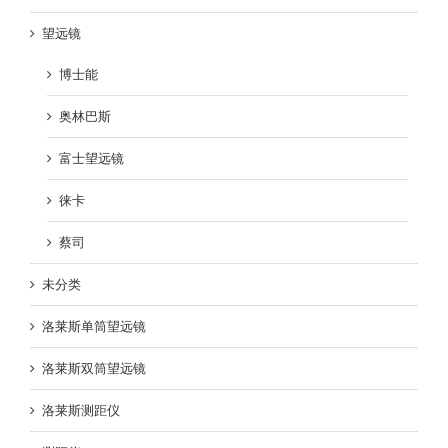
望远镜
博士能
奥林巴斯
富士望远镜
徕卡
蔡司
未分类
洛莱斯单筒望远镜
洛莱斯双筒望远镜
洛莱斯测距仪