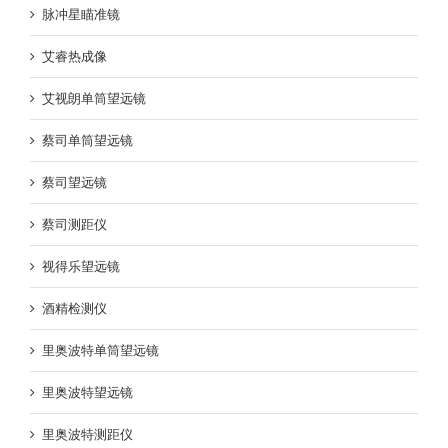
脉冲星瞄准镜
艾睿热成像
艾视朗单筒望远镜
蔡司单筒望远镜
蔡司望远镜
蔡司测距仪
视得乐望远镜
酒精检测仪
里奥波特单筒望远镜
里奥波特望远镜
里奥波特测距仪