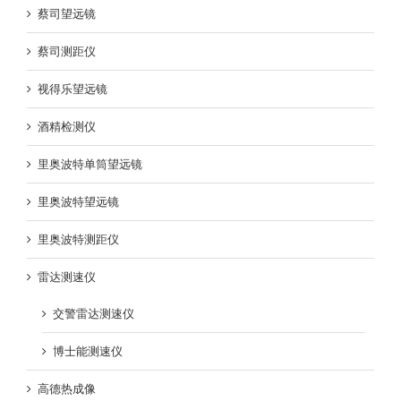
蔡司望远镜
蔡司测距仪
视得乐望远镜
酒精检测仪
里奥波特单筒望远镜
里奥波特望远镜
里奥波特测距仪
雷达测速仪
交警雷达测速仪
博士能测速仪
高德热成像