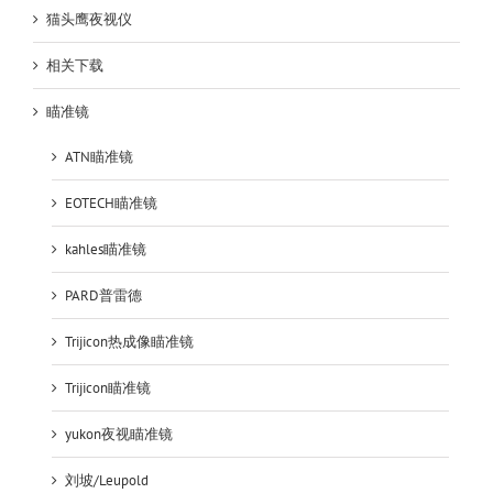
猫头鹰夜视仪
相关下载
瞄准镜
ATN瞄准镜
EOTECH瞄准镜
kahles瞄准镜
PARD普雷德
Trijicon热成像瞄准镜
Trijicon瞄准镜
yukon夜视瞄准镜
刘坡/Leupold