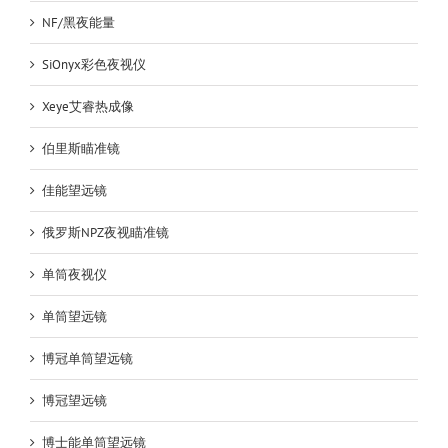
NF/黑夜能量
SiOnyx彩色夜视仪
Xeye艾睿热成像
伯里斯瞄准镜
佳能望远镜
俄罗斯NPZ夜视瞄准镜
单筒夜视仪
单筒望远镜
博冠单筒望远镜
博冠望远镜
博士能单筒望远镜