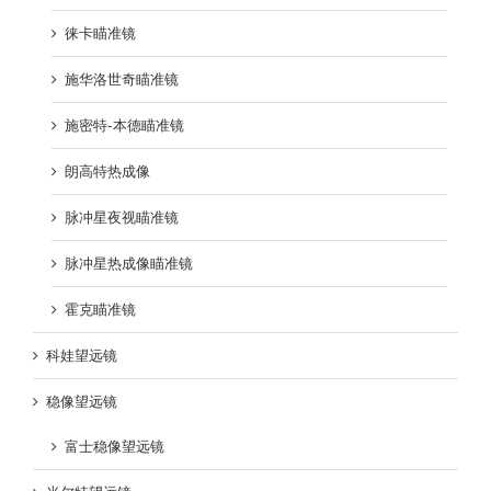
徕卡瞄准镜
施华洛世奇瞄准镜
施密特-本德瞄准镜
朗高特热成像
脉冲星夜视瞄准镜
脉冲星热成像瞄准镜
霍克瞄准镜
科娃望远镜
稳像望远镜
富士稳像望远镜