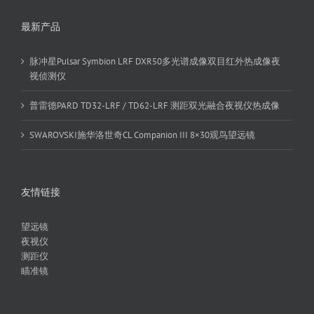
最新产品
脉冲星Pulsar Symbion LRF DXR50多光谱成像双目红外热成像夜
视侦测仪
普雷德PARD TD32-LRF / TD62-LRF 测距双光融合夜视仪热成像
SWAROVSKI施华洛世奇CL Companion III 8×30观鸟望远镜
友情链接
望远镜
夜视仪
测距仪
瞄准镜