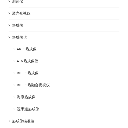
测速仪
激光夜视仪
热成像
热成像仪
ARES热成像
ATN热成像仪
ROLES热成像
ROLES热融合夜视仪
海康热成像
视宇通热成像
热成像瞄准镜