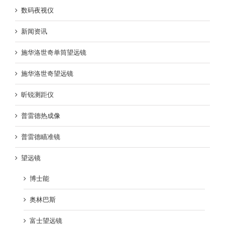
数码夜视仪
新闻资讯
施华洛世奇单筒望远镜
施华洛世奇望远镜
昕锐测距仪
普雷德热成像
普雷德瞄准镜
望远镜
博士能
奥林巴斯
富士望远镜