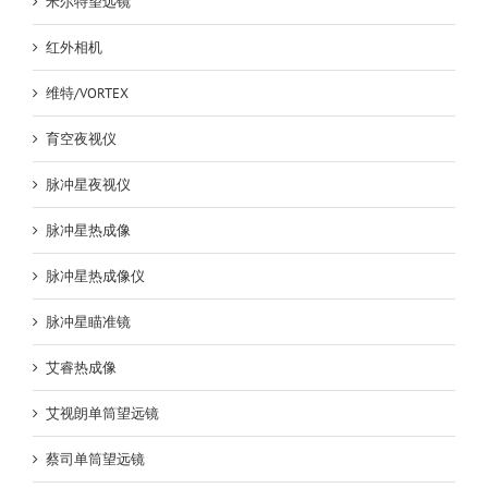
米尔特望远镜
红外相机
维特/VORTEX
育空夜视仪
脉冲星夜视仪
脉冲星热成像
脉冲星热成像仪
脉冲星瞄准镜
艾睿热成像
艾视朗单筒望远镜
蔡司单筒望远镜