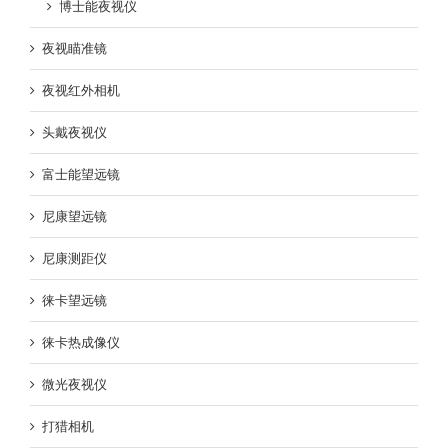
博士能夜视仪
夜视瞄准镜
夜视红外相机
头戴夜视仪
富士能望远镜
尼康望远镜
尼康测距仪
徕卡望远镜
徕卡热成像仪
微光夜视仪
打猎相机