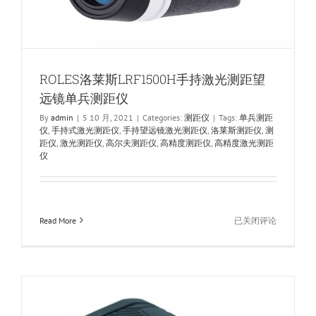
ROLES洛莱斯LRF1500H手持激光测距望
远镜单兵测距仪
By
admin
|
5 10 月, 2021
|
Categories:
测距仪
|
Tags:
单兵测距
仪
,
手持式激光测距仪
,
手持望远镜激光测距仪
,
洛莱斯测距仪
,
测
距仪
,
激光测距仪
,
高尔夫测距仪
,
高精度测距仪
,
高精度激光测距
仪
ROLES
Read More
已关闭评论
洛
莱
斯
LRF1500H
手
持