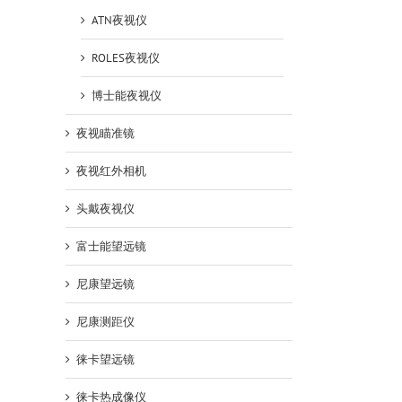
ATN夜视仪
ROLES夜视仪
博士能夜视仪
夜视瞄准镜
夜视红外相机
头戴夜视仪
富士能望远镜
尼康望远镜
尼康测距仪
徕卡望远镜
徕卡热成像仪