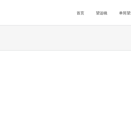
首页
望远镜
单筒望