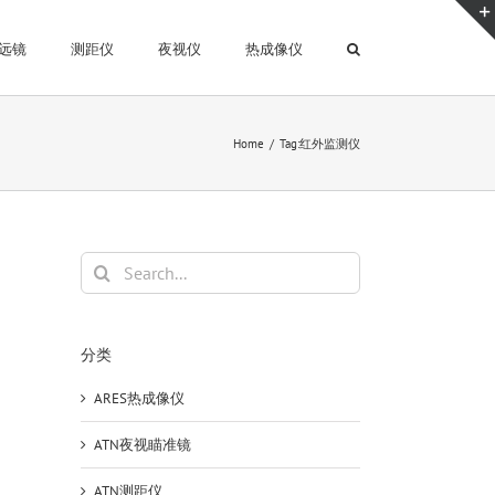
远镜
测距仪
夜视仪
热成像仪
Home
Tag:
红外监测仪
Search
for:
分类
ARES热成像仪
ATN夜视瞄准镜
ATN测距仪