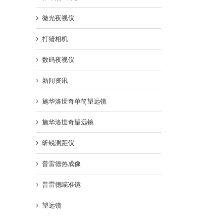
微光夜视仪
打猎相机
数码夜视仪
新闻资讯
施华洛世奇单筒望远镜
施华洛世奇望远镜
昕锐测距仪
普雷德热成像
普雷德瞄准镜
望远镜