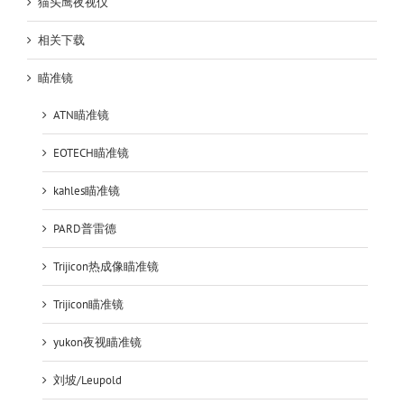
猫头鹰夜视仪
相关下载
瞄准镜
ATN瞄准镜
EOTECH瞄准镜
kahles瞄准镜
PARD普雷德
Trijicon热成像瞄准镜
Trijicon瞄准镜
yukon夜视瞄准镜
刘坡/Leupold