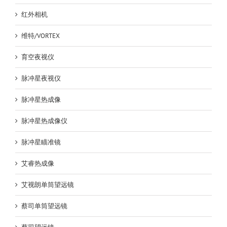
红外相机
维特/VORTEX
育空夜视仪
脉冲星夜视仪
脉冲星热成像
脉冲星热成像仪
脉冲星瞄准镜
艾睿热成像
艾视朗单筒望远镜
蔡司单筒望远镜