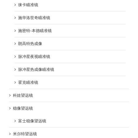
徕卡瞄准镜
施华洛世奇瞄准镜
施密特-本德瞄准镜
朗高特热成像
脉冲星夜视瞄准镜
脉冲星热成像瞄准镜
霍克瞄准镜
科娃望远镜
稳像望远镜
富士稳像望远镜
米尔特望远镜