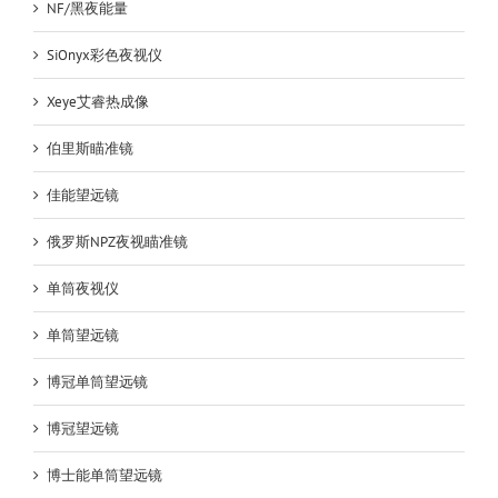
NF/黑夜能量
SiOnyx彩色夜视仪
Xeye艾睿热成像
伯里斯瞄准镜
佳能望远镜
俄罗斯NPZ夜视瞄准镜
单筒夜视仪
单筒望远镜
博冠单筒望远镜
博冠望远镜
博士能单筒望远镜