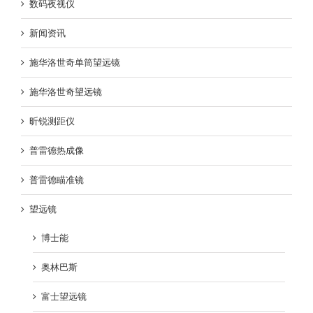
数码夜视仪
新闻资讯
施华洛世奇单筒望远镜
施华洛世奇望远镜
昕锐测距仪
普雷德热成像
普雷德瞄准镜
望远镜
博士能
奥林巴斯
富士望远镜