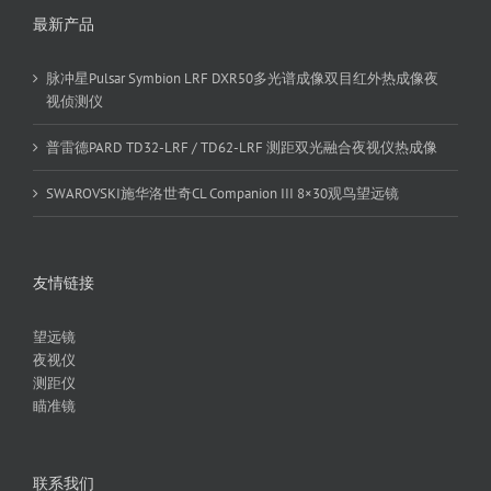
最新产品
脉冲星Pulsar Symbion LRF DXR50多光谱成像双目红外热成像夜
视侦测仪
普雷德PARD TD32-LRF / TD62-LRF 测距双光融合夜视仪热成像
SWAROVSKI施华洛世奇CL Companion III 8×30观鸟望远镜
友情链接
望远镜
夜视仪
测距仪
瞄准镜
联系我们