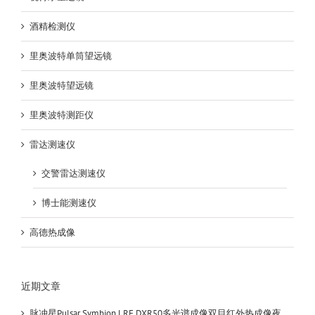
酒精检测仪
里奥波特单筒望远镜
里奥波特望远镜
里奥波特测距仪
雷达测速仪
交警雷达测速仪
博士能测速仪
高德热成像
近期文章
脉冲星Pulsar Symbion LRF DXR50多光谱成像双目红外热成像夜