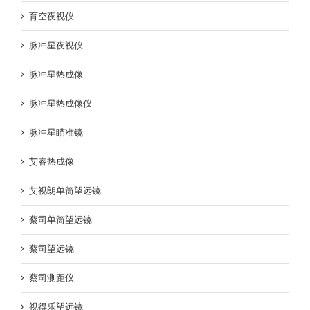
育空夜视仪
脉冲星夜视仪
脉冲星热成像
脉冲星热成像仪
脉冲星瞄准镜
艾睿热成像
艾视朗单筒望远镜
蔡司单筒望远镜
蔡司望远镜
蔡司测距仪
视得乐望远镜