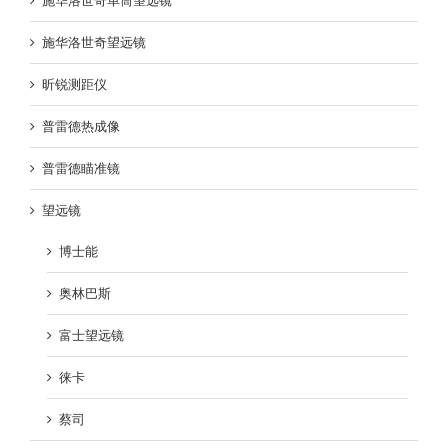
施华洛世奇单筒望远镜
施华洛世奇望远镜
昕锐测距仪
普雷德热成像
普雷德瞄准镜
望远镜
博士能
奥林巴斯
富士望远镜
徕卡
蔡司