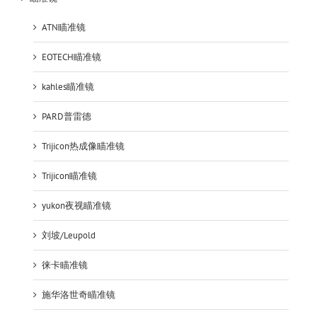
ATN瞄准镜
EOTECH瞄准镜
kahles瞄准镜
PARD普雷德
Trijicon热成像瞄准镜
Trijicon瞄准镜
yukon夜视瞄准镜
刘坡/Leupold
徕卡瞄准镜
施华洛世奇瞄准镜