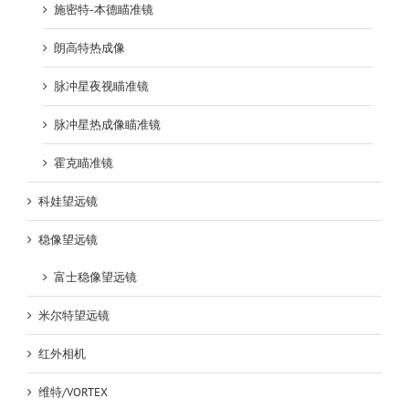
施密特-本德瞄准镜
朗高特热成像
脉冲星夜视瞄准镜
脉冲星热成像瞄准镜
霍克瞄准镜
科娃望远镜
稳像望远镜
富士稳像望远镜
米尔特望远镜
红外相机
维特/VORTEX