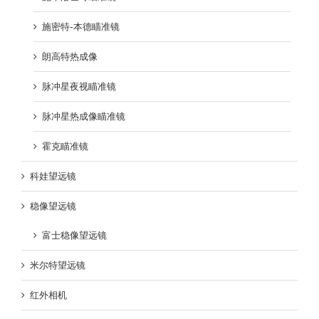
施密特-本德瞄准镜
朗高特热成像
脉冲星夜视瞄准镜
脉冲星热成像瞄准镜
霍克瞄准镜
科娃望远镜
稳像望远镜
富士稳像望远镜
米尔特望远镜
红外相机