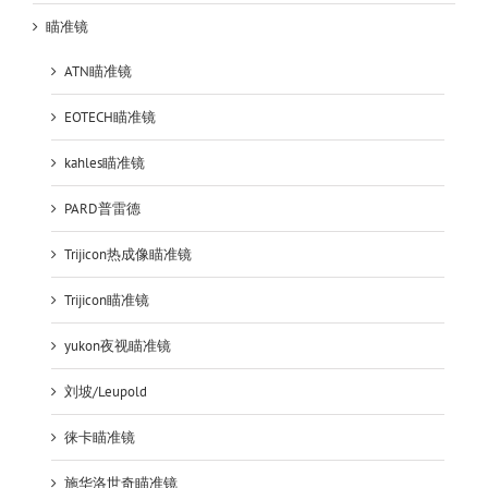
瞄准镜
ATN瞄准镜
EOTECH瞄准镜
kahles瞄准镜
PARD普雷德
Trijicon热成像瞄准镜
Trijicon瞄准镜
yukon夜视瞄准镜
刘坡/Leupold
徕卡瞄准镜
施华洛世奇瞄准镜