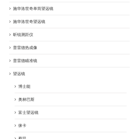
施华洛世奇单筒望远镜
施华洛世奇望远镜
昕锐测距仪
普雷德热成像
普雷德瞄准镜
望远镜
博士能
奥林巴斯
富士望远镜
徕卡
蔡司