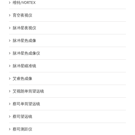
维特/VORTEX
育空夜视仪
脉冲星夜视仪
脉冲星热成像
脉冲星热成像仪
脉冲星瞄准镜
艾睿热成像
艾视朗单筒望远镜
蔡司单筒望远镜
蔡司望远镜
蔡司测距仪