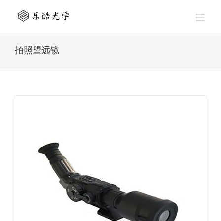
Skip
to
content
拍照望远镜