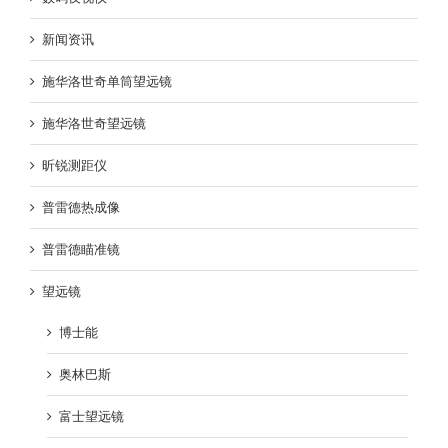
新闻资讯
施华洛世奇单筒望远镜
施华洛世奇望远镜
昕锐测距仪
普雷德热成像
普雷德瞄准镜
望远镜
博士能
奥林巴斯
富士望远镜