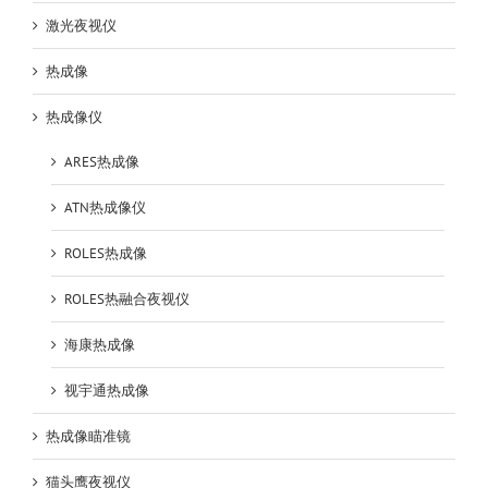
激光夜视仪
热成像
热成像仪
ARES热成像
ATN热成像仪
ROLES热成像
ROLES热融合夜视仪
海康热成像
视宇通热成像
热成像瞄准镜
猫头鹰夜视仪