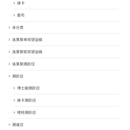
徕卡
蔡司
未分类
洛莱斯单筒望远镜
洛莱斯双筒望远镜
洛莱斯测距仪
测距仪
博士能测距仪
徕卡测距仪
维特测距仪
测速仪