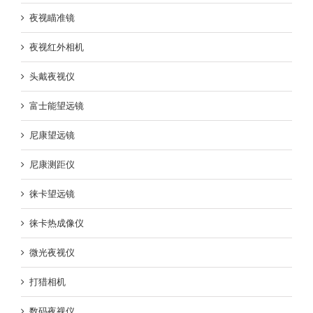
夜视瞄准镜
夜视红外相机
头戴夜视仪
富士能望远镜
尼康望远镜
尼康测距仪
徕卡望远镜
徕卡热成像仪
微光夜视仪
打猎相机
数码夜视仪