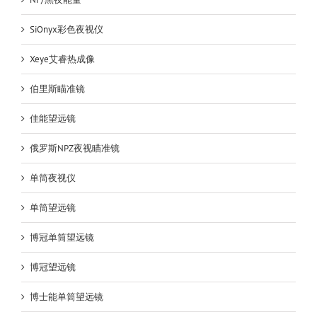
SiOnyx彩色夜视仪
Xeye艾睿热成像
伯里斯瞄准镜
佳能望远镜
俄罗斯NPZ夜视瞄准镜
单筒夜视仪
单筒望远镜
博冠单筒望远镜
博冠望远镜
博士能单筒望远镜