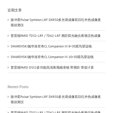
近期文章
脉冲星Pulsar Symbion LRF DXR50多光谱成像双目红外热成像夜
视侦测仪
普雷德PARD TD32-LRF / TD62-LRF 测距双光融合夜视仪热成像
SWAROVSKI施华洛世奇CL Companion III 8×30观鸟望远镜
SWAROVSKI施华洛世奇CL Companion III 10×30观鸟望远镜
普雷德PARD DS52多功能高清夜视瞄准镜 带测距 弹道计算
Recent Posts
脉冲星Pulsar Symbion LRF DXR50多光谱成像双目红外热成像夜
视侦测仪
普雷德PARD TD32-LRF / TD62-LRF 测距双光融合夜视仪热成像