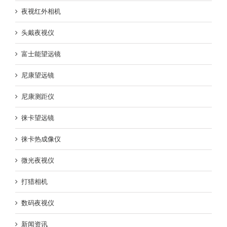
夜视红外相机
头戴夜视仪
富士能望远镜
尼康望远镜
尼康测距仪
徕卡望远镜
徕卡热成像仪
微光夜视仪
打猎相机
数码夜视仪
新闻资讯