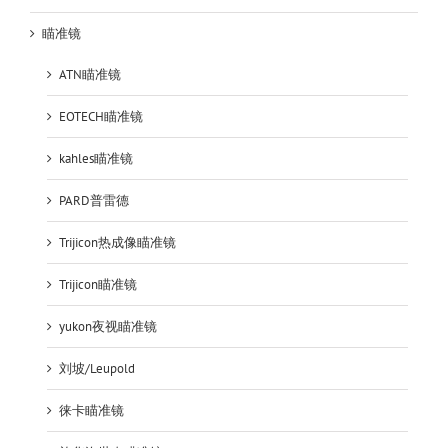
瞄准镜
ATN瞄准镜
EOTECH瞄准镜
kahles瞄准镜
PARD普雷德
Trijicon热成像瞄准镜
Trijicon瞄准镜
yukon夜视瞄准镜
刘坡/Leupold
徕卡瞄准镜