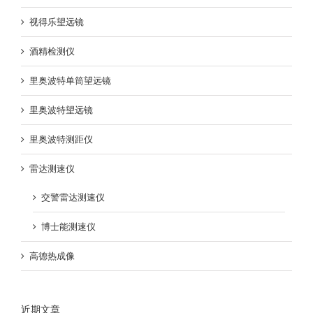
视得乐望远镜
酒精检测仪
里奥波特单筒望远镜
里奥波特望远镜
里奥波特测距仪
雷达测速仪
交警雷达测速仪
博士能测速仪
高德热成像
近期文章