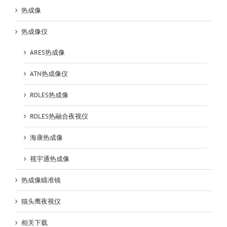
热成像
热成像仪
ARES热成像
ATN热成像仪
ROLES热成像
ROLES热融合夜视仪
海康热成像
视宇通热成像
热成像瞄准镜
猫头鹰夜视仪
相关下载