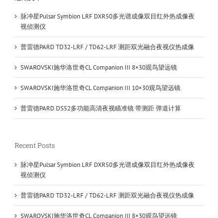
脉冲星Pulsar Symbion LRF DXR50多光谱成像双目红外热成像夜
视侦测仪
普雷德PARD TD32-LRF / TD62-LRF 测距双光融合夜视仪热成像
SWAROVSKI施华洛世奇CL Companion III 8×30观鸟望远镜
SWAROVSKI施华洛世奇CL Companion III 10×30观鸟望远镜
普雷德PARD DS52多功能高清夜视瞄准镜 带测距 弹道计算
Recent Posts
脉冲星Pulsar Symbion LRF DXR50多光谱成像双目红外热成像夜
视侦测仪
普雷德PARD TD32-LRF / TD62-LRF 测距双光融合夜视仪热成像
SWAROVSKI施华洛世奇CL Companion III 8×30观鸟望远镜