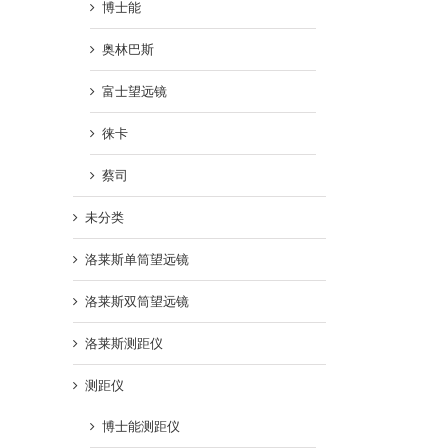
博士能
奥林巴斯
富士望远镜
徕卡
蔡司
未分类
洛莱斯单筒望远镜
洛莱斯双筒望远镜
洛莱斯测距仪
测距仪
博士能测距仪