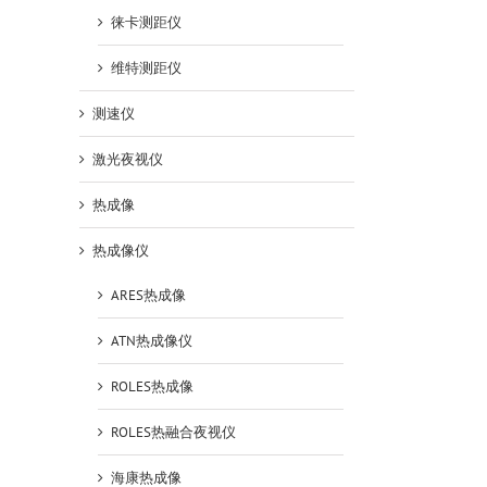
徕卡测距仪
维特测距仪
测速仪
激光夜视仪
热成像
热成像仪
ARES热成像
ATN热成像仪
ROLES热成像
ROLES热融合夜视仪
海康热成像