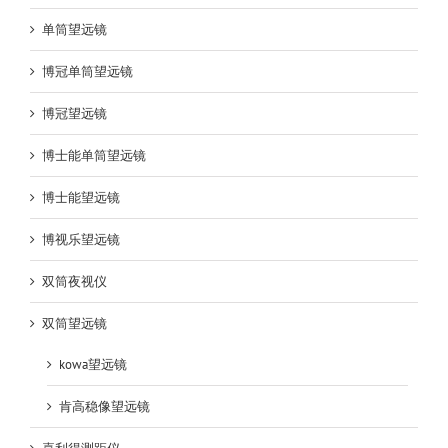
单筒望远镜
博冠单筒望远镜
博冠望远镜
博士能单筒望远镜
博士能望远镜
博视乐望远镜
双筒夜视仪
双筒望远镜
kowa望远镜
肯高稳像望远镜