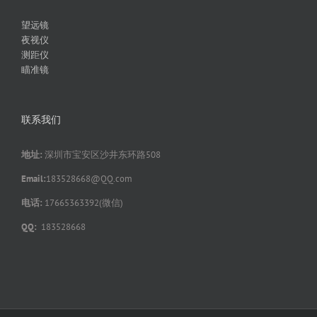
望远镜
夜视仪
测距仪
瞄准镜
联系我们
地址:
深圳市宝安区沙井东环路508
Email:
183528668@QQ.com
电话:
17665363392(微信)
QQ:
183528668