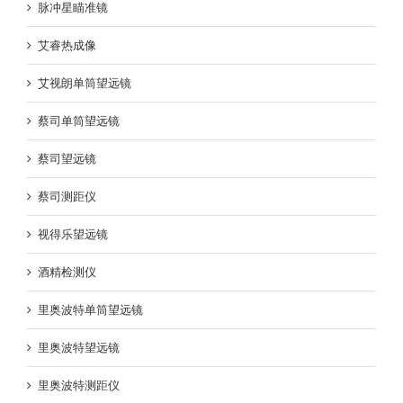
脉冲星瞄准镜
艾睿热成像
艾视朗单筒望远镜
蔡司单筒望远镜
蔡司望远镜
蔡司测距仪
视得乐望远镜
酒精检测仪
里奥波特单筒望远镜
里奥波特望远镜
里奥波特测距仪