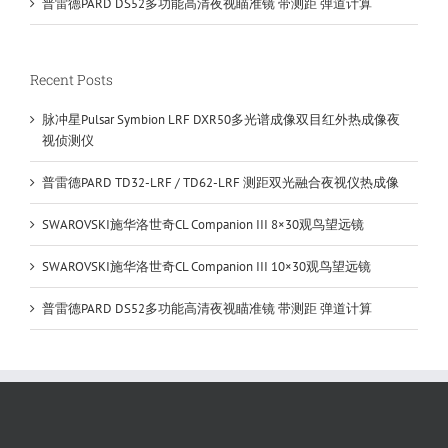
普雷德PARD DS52多功能高清夜视瞄准镜 带测距 弹道计算
Recent Posts
脉冲星Pulsar Symbion LRF DXR50多光谱成像双目红外热成像夜
视侦测仪
普雷德PARD TD32-LRF / TD62-LRF 测距双光融合夜视仪热成像
SWAROVSKI施华洛世奇CL Companion III 8×30观鸟望远镜
SWAROVSKI施华洛世奇CL Companion III 10×30观鸟望远镜
普雷德PARD DS52多功能高清夜视瞄准镜 带测距 弹道计算