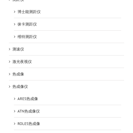
博士能测距仪
徕卡测距仪
维特测距仪
测速仪
激光夜视仪
热成像
热成像仪
ARES热成像
ATN热成像仪
ROLES热成像