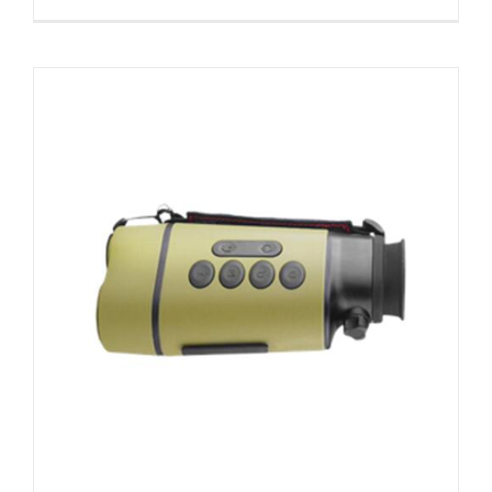
洛
莱
斯
RNT-
30
手
持
式
拍
照
红
外
热
仪
融
合
成
像
仪
双
光
热
融
合