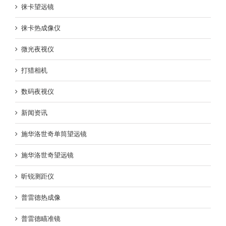
徕卡望远镜
徕卡热成像仪
微光夜视仪
打猎相机
数码夜视仪
新闻资讯
施华洛世奇单筒望远镜
施华洛世奇望远镜
昕锐测距仪
普雷德热成像
普雷德瞄准镜