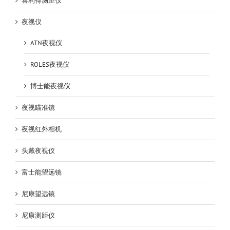
喜利得测距仪
夜视仪
ATN夜视仪
ROLES夜视仪
博士能夜视仪
夜视瞄准镜
夜视红外相机
头戴夜视仪
富士能望远镜
尼康望远镜
尼康测距仪