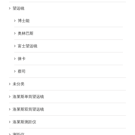
望远镜
博士能
奥林巴斯
富士望远镜
徕卡
蔡司
未分类
洛莱斯单筒望远镜
洛莱斯双筒望远镜
洛莱斯测距仪
测距仪