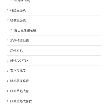
霍克瞄准镜
科娃望远镜
稳像望远镜
富士稳像望远镜
米尔特望远镜
红外相机
维特/VORTEX
育空夜视仪
脉冲星夜视仪
脉冲星热成像
脉冲星热成像仪