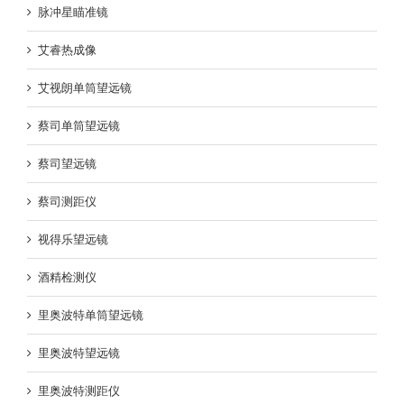
脉冲星瞄准镜
艾睿热成像
艾视朗单筒望远镜
蔡司单筒望远镜
蔡司望远镜
蔡司测距仪
视得乐望远镜
酒精检测仪
里奥波特单筒望远镜
里奥波特望远镜
里奥波特测距仪