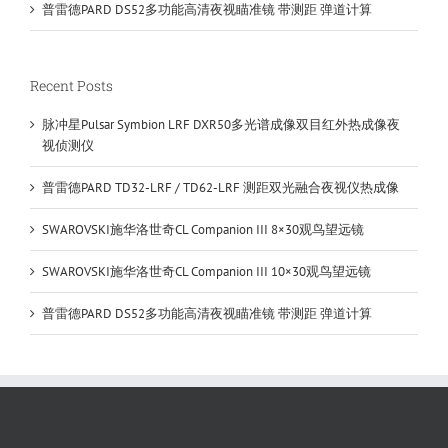
普雷德PARD DS52多功能高清夜视瞄准镜 带测距 弹道计算
Recent Posts
脉冲星Pulsar Symbion LRF DXR50多光谱成像双目红外热成像夜
视侦测仪
普雷德PARD TD32-LRF / TD62-LRF 测距双光融合夜视仪热成像
SWAROVSKI施华洛世奇CL Companion III 8×30观鸟望远镜
SWAROVSKI施华洛世奇CL Companion III 10×30观鸟望远镜
普雷德PARD DS52多功能高清夜视瞄准镜 带测距 弹道计算