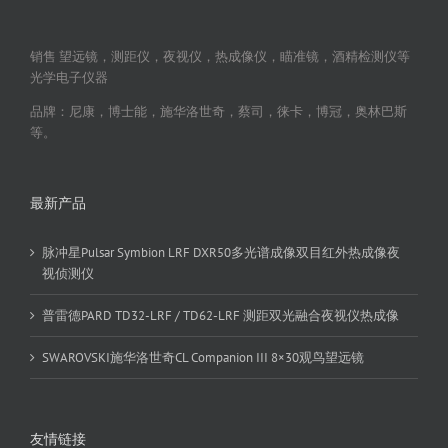
销售 望远镜，测距仪，夜视仪，热成像仪，瞄准镜，酒精检测仪等
光学电子仪器
品牌：尼康，博士能，施华洛世奇，蔡司，徕卡，博冠，奥林巴斯
等。
最新产品
脉冲星Pulsar Symbion LRF DXR50多光谱成像双目红外热成像夜
视侦测仪
普雷德PARD TD32-LRF / TD62-LRF 测距双光融合夜视仪热成像
SWAROVSKI施华洛世奇CL Companion III 8×30观鸟望远镜
友情链接