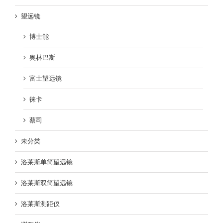
望远镜
博士能
奥林巴斯
富士望远镜
徕卡
蔡司
未分类
洛莱斯单筒望远镜
洛莱斯双筒望远镜
洛莱斯测距仪