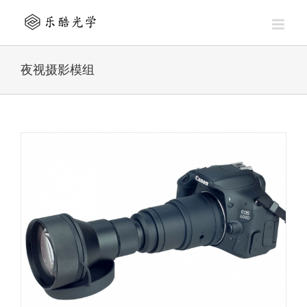
Skip
to
content
夜视摄影模组