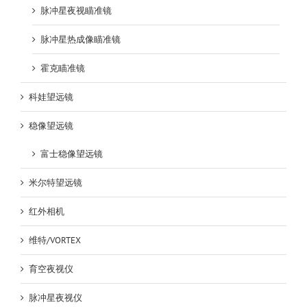
脉冲星夜视瞄准镜
脉冲星热成像瞄准镜
霍克瞄准镜
科娃望远镜
稳像望远镜
富士稳像望远镜
米尔特望远镜
红外相机
维特/VORTEX
育空夜视仪
脉冲星夜视仪