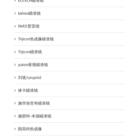
EOTECH瞄准镜
kahles瞄准镜
PARD普雷德
Trijicon热成像瞄准镜
Trijicon瞄准镜
yukon夜视瞄准镜
刘坡/Leupold
徕卡瞄准镜
施华洛世奇瞄准镜
施密特-本德瞄准镜
朗高特热成像