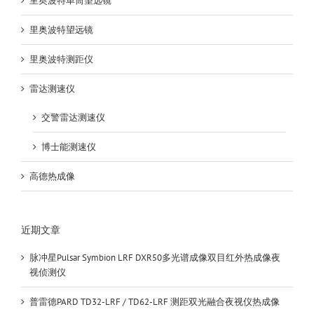
里奥波特单筒望远镜
里奥波特望远镜
里奥波特测距仪
雷达测速仪
交警雷达测速仪
博士能测速仪
高德热成像
近期文章
脉冲星Pulsar Symbion LRF DXR50多光谱成像双目红外热成像夜
视侦测仪
普雷德PARD TD32-LRF / TD62-LRF 测距双光融合夜视仪热成像