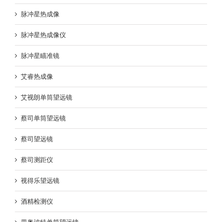
脉冲星热成像
脉冲星热成像仪
脉冲星瞄准镜
艾睿热成像
艾视朗单筒望远镜
蔡司单筒望远镜
蔡司望远镜
蔡司测距仪
视得乐望远镜
酒精检测仪