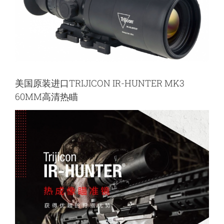
美国原装进口TRIJICON IR-HUNTER MK3
60MM高清热瞄