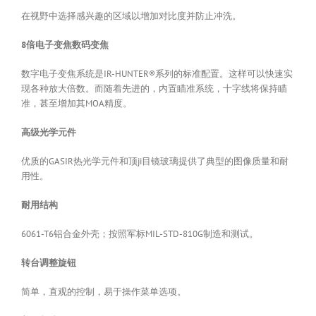
在视野中选择感兴趣的区域以增加对比度并防止冲洗。
8倍电子变焦数码变焦
数字电子变焦系统是IR-HUNTER®系列的标准配置。这样可以快速实
现各种放大倍数。而随着先进的，内置瞄准系统，十字线将保持瞄
准，甚至增加其MOA精度。
高级光学元件
优质的GASIR热光学元件和顶ji目镜玻璃提供了典型的图像质量和耐
用性。
耐用结构
6061-T6铝合金外壳；按照军标MIL-STD-810G制造和测试。
转台调整旋钮
简单，直观的控制，易于操作菜单选项。