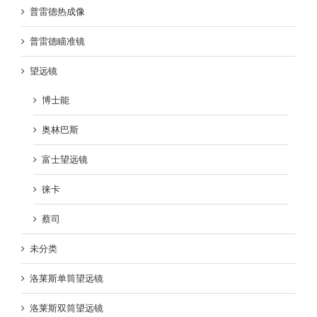
普雷德热成像
普雷德瞄准镜
望远镜
博士能
奥林巴斯
富士望远镜
徕卡
蔡司
未分类
洛莱斯单筒望远镜
洛莱斯双筒望远镜