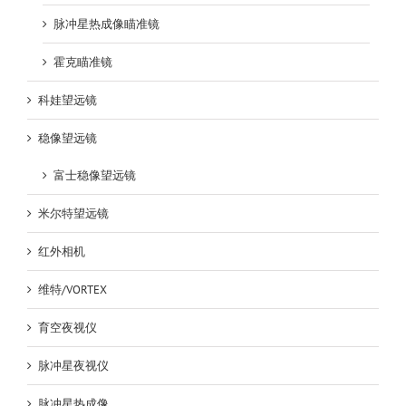
脉冲星热成像瞄准镜
霍克瞄准镜
科娃望远镜
稳像望远镜
富士稳像望远镜
米尔特望远镜
红外相机
维特/VORTEX
育空夜视仪
脉冲星夜视仪
脉冲星热成像