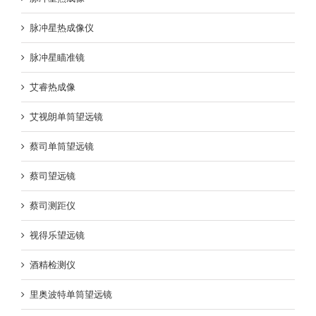
脉冲星热成像仪
脉冲星瞄准镜
艾睿热成像
艾视朗单筒望远镜
蔡司单筒望远镜
蔡司望远镜
蔡司测距仪
视得乐望远镜
酒精检测仪
里奥波特单筒望远镜