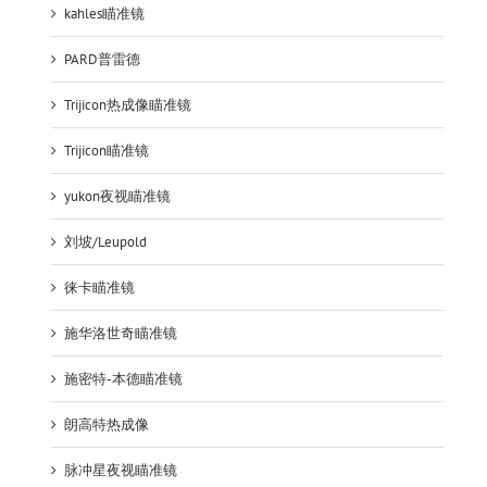
kahles瞄准镜
PARD普雷德
Trijicon热成像瞄准镜
Trijicon瞄准镜
yukon夜视瞄准镜
刘坡/Leupold
徕卡瞄准镜
施华洛世奇瞄准镜
施密特-本德瞄准镜
朗高特热成像
脉冲星夜视瞄准镜