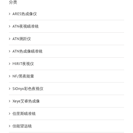
分类
ARES热成像仪
ATN夜视瞄准镜
ATN测距仪
ATN热成像瞄准镜
MIRIT夜视仪
NF/黑夜能量
SiOnyx彩色夜视仪
Xeye艾睿热成像
伯里斯瞄准镜
佳能望远镜