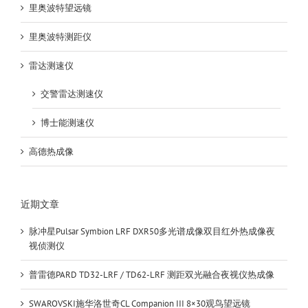
里奥波特望远镜
里奥波特测距仪
雷达测速仪
交警雷达测速仪
博士能测速仪
高德热成像
近期文章
脉冲星Pulsar Symbion LRF DXR50多光谱成像双目红外热成像夜
视侦测仪
普雷德PARD TD32-LRF / TD62-LRF 测距双光融合夜视仪热成像
SWAROVSKI施华洛世奇CL Companion III 8×30观鸟望远镜