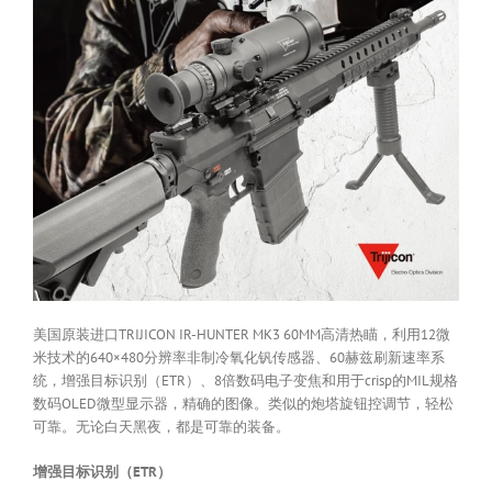
美国原装进口TRIJICON IR-HUNTER MK3 60MM高清热瞄，利用12微
米技术的640×480分辨率非制冷氧化钒传感器、60赫兹刷新速率系
统，增强目标识别（ETR）、8倍数码电子变焦和用于crisp的MIL规格
数码OLED微型显示器，精确的图像。类似的炮塔旋钮控调节，轻松
可靠。无论白天黑夜，都是可靠的装备。
增强目标识别（ETR）