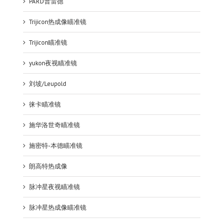
PARD普雷德
Trijicon热成像瞄准镜
Trijicon瞄准镜
yukon夜视瞄准镜
刘坡/Leupold
徕卡瞄准镜
施华洛世奇瞄准镜
施密特-本德瞄准镜
朗高特热成像
脉冲星夜视瞄准镜
脉冲星热成像瞄准镜