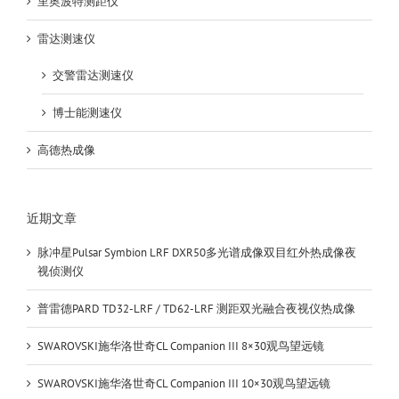
里奥波特测距仪
雷达测速仪
交警雷达测速仪
博士能测速仪
高德热成像
近期文章
脉冲星Pulsar Symbion LRF DXR50多光谱成像双目红外热成像夜
视侦测仪
普雷德PARD TD32-LRF / TD62-LRF 测距双光融合夜视仪热成像
SWAROVSKI施华洛世奇CL Companion III 8×30观鸟望远镜
SWAROVSKI施华洛世奇CL Companion III 10×30观鸟望远镜