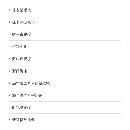
徕卡望远镜
徕卡热成像仪
微光夜视仪
打猎相机
数码夜视仪
新闻资讯
施华洛世奇单筒望远镜
施华洛世奇望远镜
昕锐测距仪
普雷德热成像