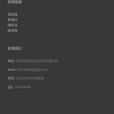
友情链接
望远镜
夜视仪
测距仪
瞄准镜
联系我们
地址:
深圳市宝安区沙井东环路508
Email:
183528668@QQ.com
电话:
17665363392(微信)
QQ:
183528668