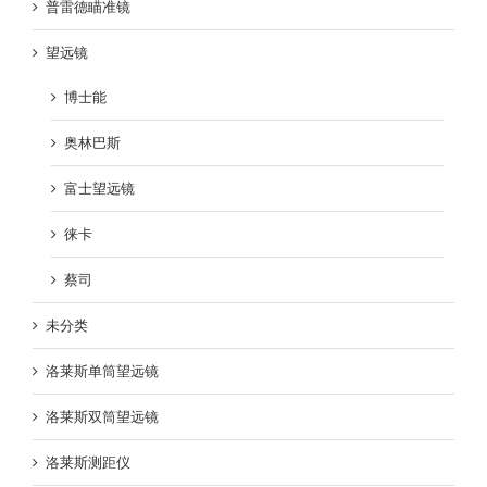
普雷德瞄准镜
望远镜
博士能
奥林巴斯
富士望远镜
徕卡
蔡司
未分类
洛莱斯单筒望远镜
洛莱斯双筒望远镜
洛莱斯测距仪