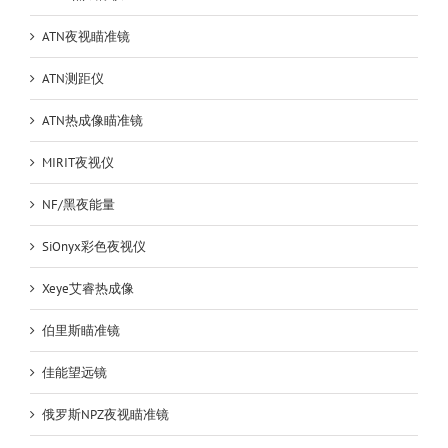
ATN夜视瞄准镜
ATN测距仪
ATN热成像瞄准镜
MIRIT夜视仪
NF/黑夜能量
SiOnyx彩色夜视仪
Xeye艾睿热成像
伯里斯瞄准镜
佳能望远镜
俄罗斯NPZ夜视瞄准镜