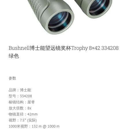
Bushnell博士能望远镜奖杯Trophy 8×42 334208
绿色
参数
品牌：博士能
型号：334208
棱镜结构：屋脊
放大倍数：8x
物镜直径：42mm
视野：7.5° (实际)
1000米视野：132 m @ 1000 m