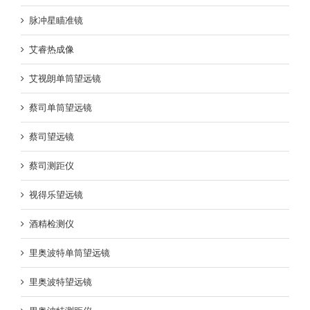
脉冲星瞄准镜
艾睿热成像
艾视朗单筒望远镜
蔡司单筒望远镜
蔡司望远镜
蔡司测距仪
视得乐望远镜
酒精检测仪
里奥波特单筒望远镜
里奥波特望远镜