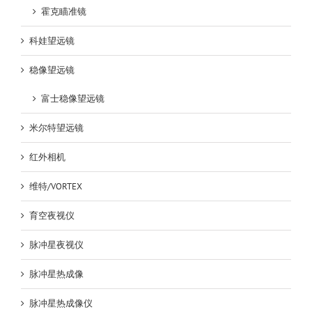
霍克瞄准镜
科娃望远镜
稳像望远镜
富士稳像望远镜
米尔特望远镜
红外相机
维特/VORTEX
育空夜视仪
脉冲星夜视仪
脉冲星热成像
脉冲星热成像仪