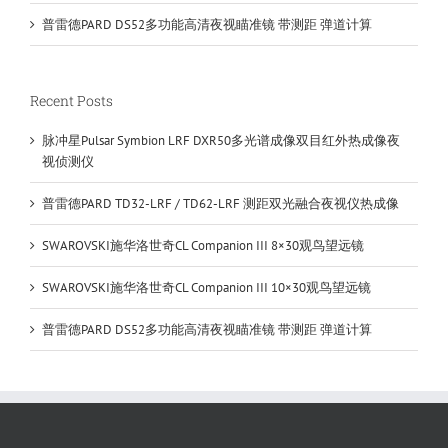
普雷德PARD DS52多功能高清夜视瞄准镜 带测距 弹道计算
Recent Posts
脉冲星Pulsar Symbion LRF DXR50多光谱成像双目红外热成像夜
视侦测仪
普雷德PARD TD32-LRF / TD62-LRF 测距双光融合夜视仪热成像
SWAROVSKI施华洛世奇CL Companion III 8×30观鸟望远镜
SWAROVSKI施华洛世奇CL Companion III 10×30观鸟望远镜
普雷德PARD DS52多功能高清夜视瞄准镜 带测距 弹道计算