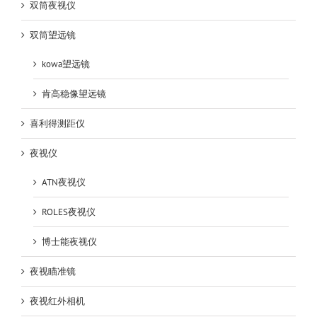
双筒夜视仪
双筒望远镜
kowa望远镜
肯高稳像望远镜
喜利得测距仪
夜视仪
ATN夜视仪
ROLES夜视仪
博士能夜视仪
夜视瞄准镜
夜视红外相机