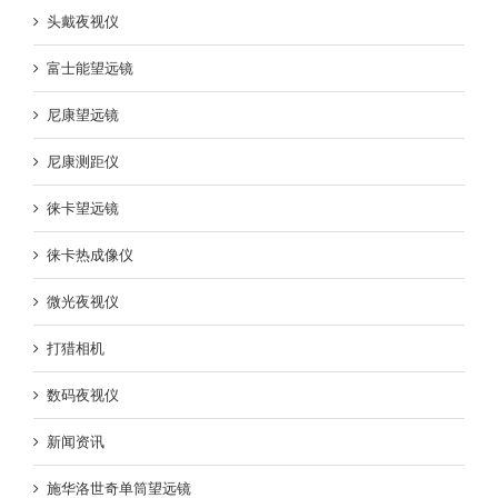
头戴夜视仪
富士能望远镜
尼康望远镜
尼康测距仪
徕卡望远镜
徕卡热成像仪
微光夜视仪
打猎相机
数码夜视仪
新闻资讯
施华洛世奇单筒望远镜