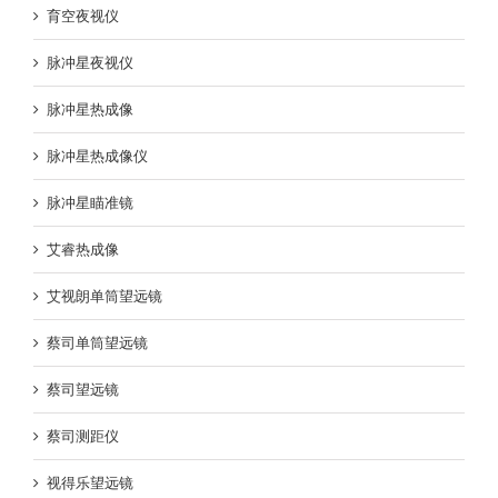
育空夜视仪
脉冲星夜视仪
脉冲星热成像
脉冲星热成像仪
脉冲星瞄准镜
艾睿热成像
艾视朗单筒望远镜
蔡司单筒望远镜
蔡司望远镜
蔡司测距仪
视得乐望远镜