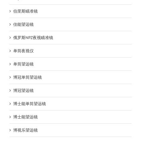
伯里斯瞄准镜
佳能望远镜
俄罗斯NPZ夜视瞄准镜
单筒夜视仪
单筒望远镜
博冠单筒望远镜
博冠望远镜
博士能单筒望远镜
博士能望远镜
博视乐望远镜