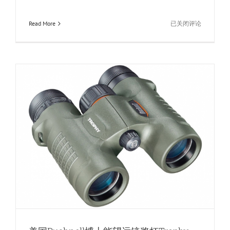
Bushnell
Read More
已关闭评论
博
士
能
望
远
镜
奖
杯
Trophy
8×42
334209
迷
彩
色