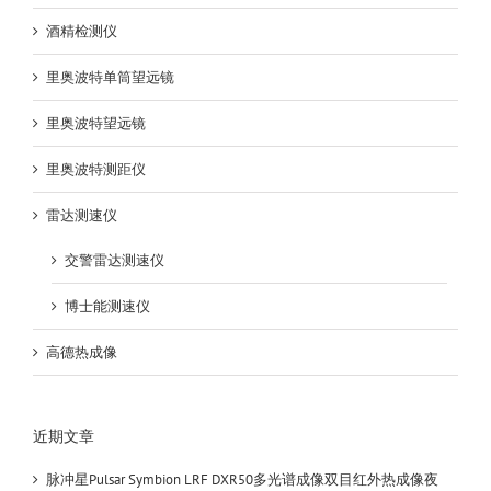
酒精检测仪
里奥波特单筒望远镜
里奥波特望远镜
里奥波特测距仪
雷达测速仪
交警雷达测速仪
博士能测速仪
高德热成像
近期文章
脉冲星Pulsar Symbion LRF DXR50多光谱成像双目红外热成像夜