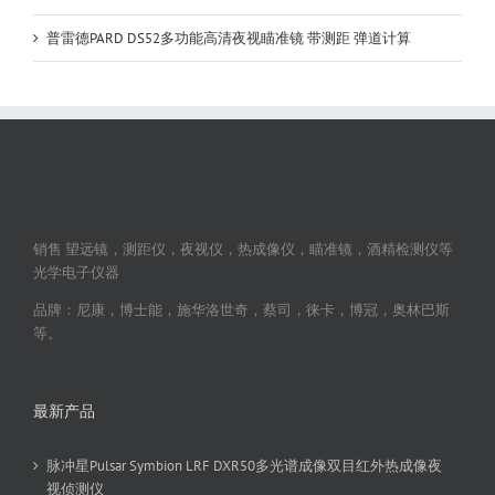
普雷德PARD DS52多功能高清夜视瞄准镜 带测距 弹道计算
销售 望远镜，测距仪，夜视仪，热成像仪，瞄准镜，酒精检测仪等
光学电子仪器
品牌：尼康，博士能，施华洛世奇，蔡司，徕卡，博冠，奥林巴斯
等。
最新产品
脉冲星Pulsar Symbion LRF DXR50多光谱成像双目红外热成像夜
视侦测仪