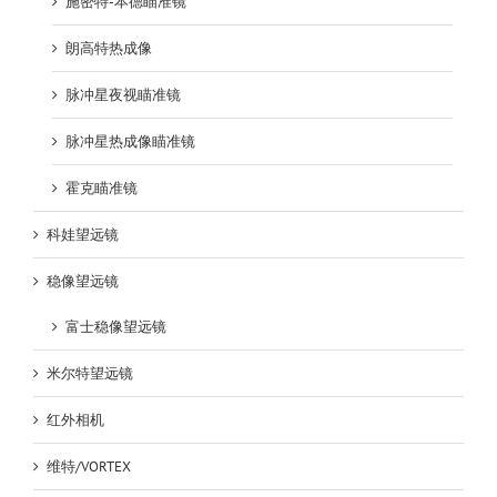
施密特-本德瞄准镜
朗高特热成像
脉冲星夜视瞄准镜
脉冲星热成像瞄准镜
霍克瞄准镜
科娃望远镜
稳像望远镜
富士稳像望远镜
米尔特望远镜
红外相机
维特/VORTEX