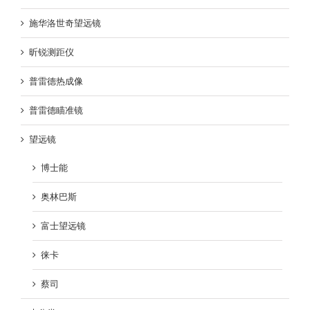
施华洛世奇望远镜
昕锐测距仪
普雷德热成像
普雷德瞄准镜
望远镜
博士能
奥林巴斯
富士望远镜
徕卡
蔡司