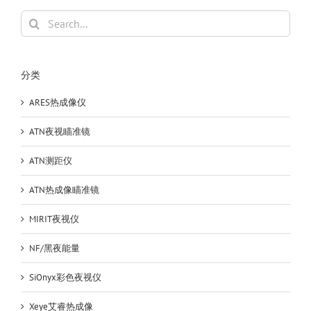
杯
Search
Trophy
for:
10X28
332810
分类
ARES热成像仪
ATN夜视瞄准镜
ATN测距仪
ATN热成像瞄准镜
MIRIT夜视仪
NF/黑夜能量
SiOnyx彩色夜视仪
Xeye艾睿热成像