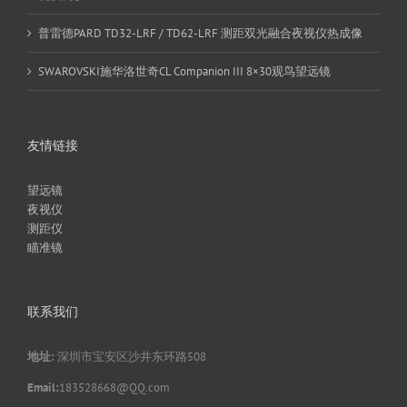
普雷德PARD TD32-LRF / TD62-LRF 测距双光融合夜视仪热成像
SWAROVSKI施华洛世奇CL Companion III 8×30观鸟望远镜
友情链接
望远镜
夜视仪
测距仪
瞄准镜
联系我们
地址:
深圳市宝安区沙井东环路508
Email:
183528668@QQ.com