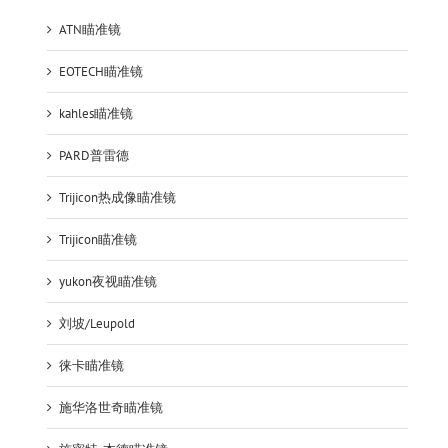
ATN瞄准镜
EOTECH瞄准镜
kahles瞄准镜
PARD普雷德
Trijicon热成像瞄准镜
Trijicon瞄准镜
yukon夜视瞄准镜
刘坡/Leupold
徕卡瞄准镜
施华洛世奇瞄准镜