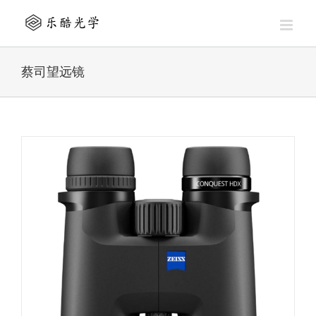
Skip
to
content
蔡司望远镜
观