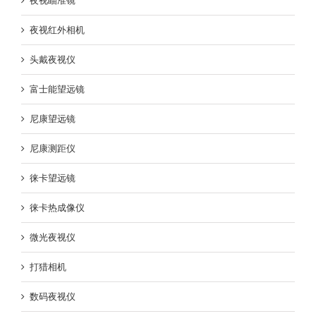
夜视瞄准镜
夜视红外相机
头戴夜视仪
富士能望远镜
尼康望远镜
尼康测距仪
徕卡望远镜
徕卡热成像仪
微光夜视仪
打猎相机
数码夜视仪