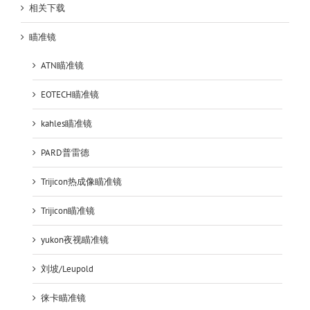
相关下载
瞄准镜
ATN瞄准镜
EOTECH瞄准镜
kahles瞄准镜
PARD普雷德
Trijicon热成像瞄准镜
Trijicon瞄准镜
yukon夜视瞄准镜
刘坡/Leupold
徕卡瞄准镜