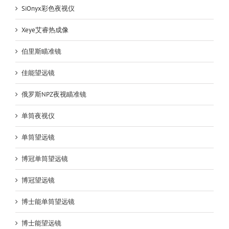
SiOnyx彩色夜视仪
Xeye艾睿热成像
伯里斯瞄准镜
佳能望远镜
俄罗斯NPZ夜视瞄准镜
单筒夜视仪
单筒望远镜
博冠单筒望远镜
博冠望远镜
博士能单筒望远镜
博士能望远镜