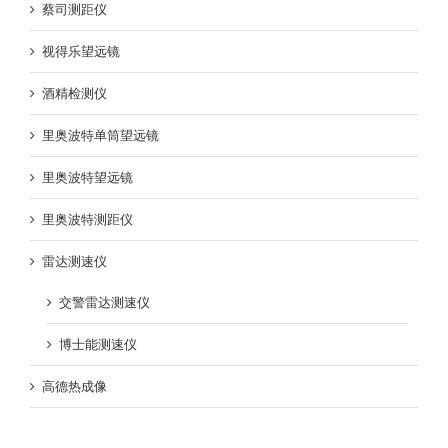
蔡司测距仪
视得乐望远镜
酒精检测仪
里奥波特单筒望远镜
里奥波特望远镜
里奥波特测距仪
雷达测速仪
交警雷达测速仪
博士能测速仪
高德热成像