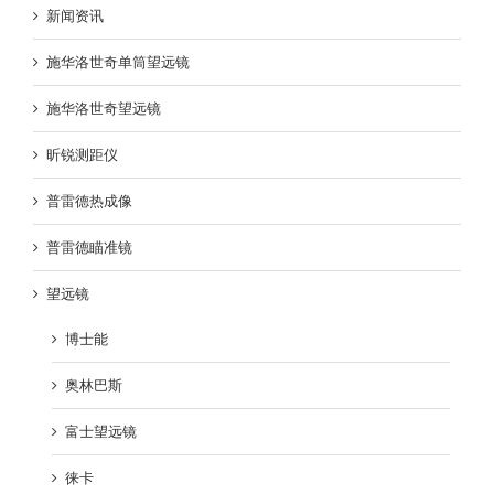
新闻资讯
施华洛世奇单筒望远镜
施华洛世奇望远镜
昕锐测距仪
普雷德热成像
普雷德瞄准镜
望远镜
博士能
奥林巴斯
富士望远镜
徕卡