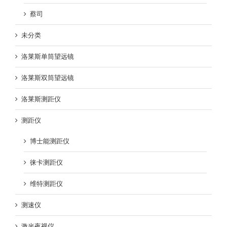
蔡司
未分类
洛莱斯单筒望远镜
洛莱斯双筒望远镜
洛莱斯测距仪
测距仪
博士能测距仪
徕卡测距仪
维特测距仪
测速仪
激光夜视仪