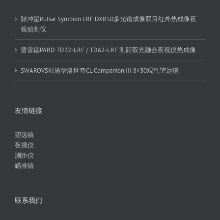
脉冲星Pulsar Symbion LRF DXR50多光谱成像双目红外热成像夜
视侦测仪
普雷德PARD TD32-LRF / TD62-LRF 测距双光融合夜视仪热成像
SWAROVSKI施华洛世奇CL Companion III 8×30观鸟望远镜
友情链接
望远镜
夜视仪
测距仪
瞄准镜
联系我们