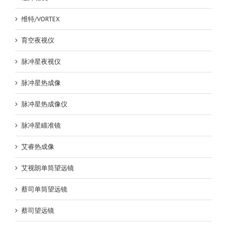
维特/VORTEX
育空夜视仪
脉冲星夜视仪
脉冲星热成像
脉冲星热成像仪
脉冲星瞄准镜
艾睿热成像
艾视朗单筒望远镜
蔡司单筒望远镜
蔡司望远镜