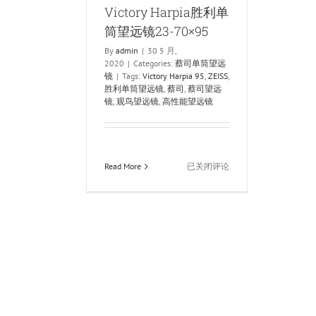
Victory Harpia胜利单
筒望远镜23-70×95
By
admin
|
30 5 月,
2020
|
Categories:
蔡司单筒望远
镜
|
Tags:
Victory Harpia 95
,
ZEISS
,
胜利单筒望远镜
,
蔡司
,
蔡司望远
镜
,
观鸟望远镜
,
高性能望远镜
德
Read More
已关闭评论
国
ZEISS
蔡
司
Victory
Harpia
胜
利
单
筒