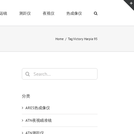
远镜
测距仪
夜视仪
热成像仪
Home
Tag:
Victory Harpia 95
Search
for:
分类
ARES热成像仪
ATN夜视瞄准镜
ATN测距仪