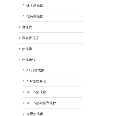
徕卡测距仪
维特测距仪
测速仪
激光夜视仪
热成像
热成像仪
ARES热成像
ATN热成像仪
ROLES热成像
ROLES热融合夜视仪
海康热成像